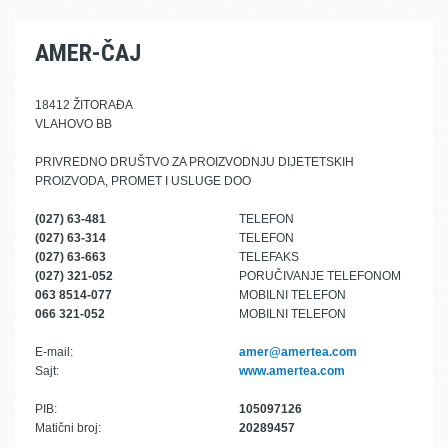
AMER-ČAJ
18412 ŽITORAĐA
VLAHOVO BB
PRIVREDNO DRUŠTVO ZA PROIZVODNJU DIJETETSKIH
PROIZVODA, PROMET I USLUGE DOO
(027) 63-481
TELEFON
(027) 63-314
TELEFON
(027) 63-663
TELEFAKS
(027) 321-052
PORUČIVANJE TELEFONOM
063 8514-077
MOBILNI TELEFON
066 321-052
MOBILNI TELEFON
E-mail:
amer@amertea.com
Sajt:
www.amertea.com
PIB:
105097126
Matični broj:
20289457