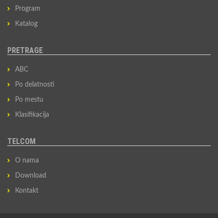
Program
Katalog
PRETRAGE
ABC
Po delatnosti
Po mestu
Klasifikacija
TELCOM
O nama
Download
Kontakt