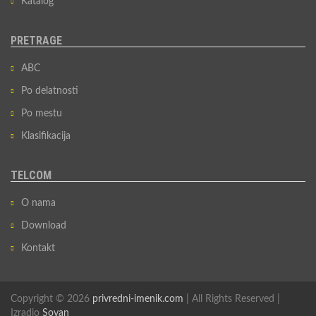
Katalog
PRETRAGE
ABC
Po delatnosti
Po mestu
Klasifikacija
TELCOM
O nama
Download
Kontakt
Copyright © 2026
privredni-imenik.com
| All Rights Reserved |
Izradio
Sovan