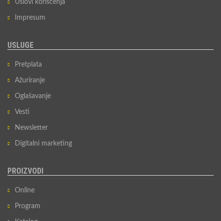
Uslovi korišćenja
Impresum
USLUGE
Pretplata
Ažuriranje
Oglašavanje
Vesti
Newsletter
Digitalni marketing
PROIZVODI
Online
Program