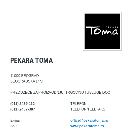
PEKARA TOMA
11000 BEOGRAD
BEOGRADSKA 14/3
PREDUZEĆE ZA PROIZVODNJU, TRGOVINU I USLUGE DOO
(011) 2439-112
TELEFON
(011) 2437-387
TELEFON/TELEFAKS
E-mail:
office@pekaratoma.rs
Sajt:
www.pekaratoma.rs