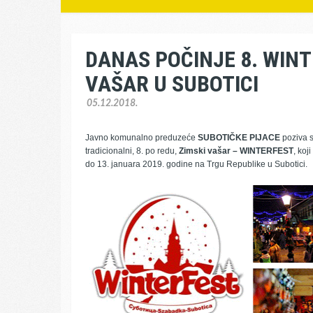
DANAS POČINJE 8. WINT
VAŠAR U SUBOTICI
05.12.2018.
Javno komunalno preduzeće
SUBOTIČKE PIJACE
poziva s
tradicionalni, 8. po redu,
Zimski vašar – WINTERFEST
, koj
do 13. januara 2019. godine na Trgu Republike u Subotici.