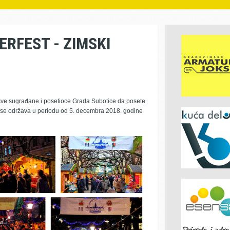
ERFEST - ZIMSKI
ve sugrađane i posetioce Grada Subotice da posete
i se održava u periodu od 5. decembra 2018. godine