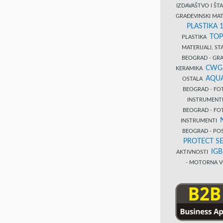
IZDAVAŠTVO I Š
GRAĐEVINSKI MAT
PLASTIKA 
TOP
PLASTIKA
MATERIJALI, S
BEOGRAD - GRAĐ
CWG
KERAMIKA
AQUA
OSTALA
BEOGRAD - FO
INSTRUMENT
BEOGRAD - FO
INSTRUMENTI
BEOGRAD - PO
PROTECT SE
IG
AKTIVNOSTI
- MOTORNA V