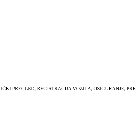
ČKI PREGLED, REGISTRACIJA VOZILA, OSIGURANJE, PR