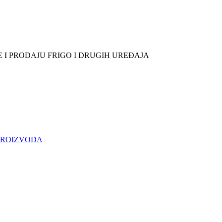
E I PRODAJU FRIGO I DRUGIH UREĐAJA
 PROIZVODA