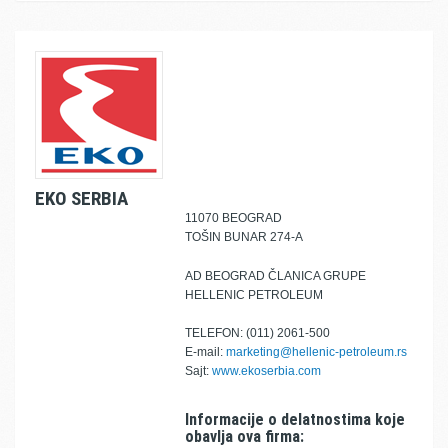
EKO SERBIA
11070 BEOGRAD
TOŠIN BUNAR 274-A
AD BEOGRAD ČLANICA GRUPE
HELLENIC PETROLEUM
TELEFON: (011) 2061-500
E-mail:
marketing@hellenic-petroleum.rs
Sajt:
www.ekoserbia.com
Informacije o delatnostima koje
obavlja ova firma: