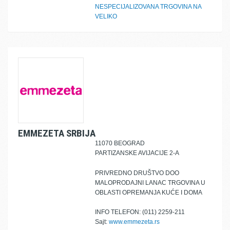
NESPECIJALIZOVANA TRGOVINA NA
VELIKO
EMMEZETA SRBIJA
11070 BEOGRAD
PARTIZANSKE AVIJACIJE 2-A
PRIVREDNO DRUŠTVO DOO
MALOPRODAJNI LANAC TRGOVINA U
OBLASTI OPREMANJA KUĆE I DOMA
INFO TELEFON: (011) 2259-211
Sajt:
www.emmezeta.rs