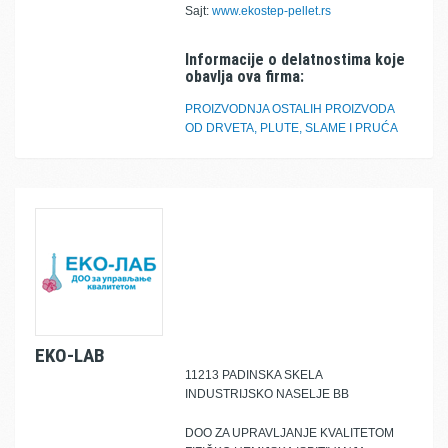
Sajt:
www.ekostep-pellet.rs
Informacije o delatnostima koje
obavlja ova firma:
PROIZVODNJA OSTALIH PROIZVODA
OD DRVETA, PLUTE, SLAME I PRUĆA
EKO-LAB
11213 PADINSKA SKELA
INDUSTRIJSKO NASELJE BB
DOO ZA UPRAVLJANJE KVALITETOM