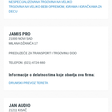
NESPECIJALIZOVANA TRGOVINA NA VELIKO
TRGOVINA NA VELIKO BEBI OPREMOM, IGRAMA I IGRAČKAMA ZA
DECU
JAMIS PRO
21000 NOVI SAD
MILANA DŽANIĆA 17
PREDUZEĆE ZA TRANSPORT I TRGOVINU DOO
TELEFON: (021) 4724-660
Informacije o delatnostima koje obavlja ova firma:
DRUMSKI PREVOZ TERETA
JAN AUDIO
21211 KISAČ