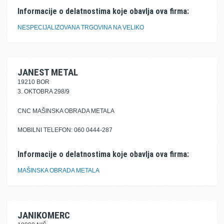
Informacije o delatnostima koje obavlja ova firma:
NESPECIJALIZOVANA TRGOVINA NA VELIKO
JANEST METAL
19210 BOR
3. OKTOBRA 298/9
CNC MAŠINSKA OBRADA METALA
MOBILNI TELEFON: 060 0444-287
Informacije o delatnostima koje obavlja ova firma:
MAŠINSKA OBRADA METALA
JANIKOMERC