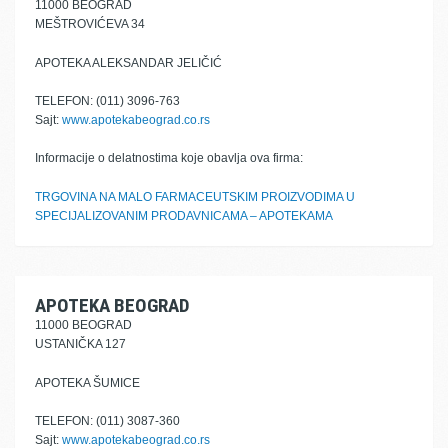
11000 BEOGRAD
MEŠTROVIĆEVA 34
APOTEKA ALEKSANDAR JELIČIĆ
TELEFON: (011) 3096-763
Sajt:
www.apotekabeograd.co.rs
Informacije o delatnostima koje obavlja ova firma:
TRGOVINA NA MALO FARMACEUTSKIM PROIZVODIMA U
SPECIJALIZOVANIM PRODAVNICAMA – APOTEKAMA
APOTEKA BEOGRAD
11000 BEOGRAD
USTANIČKA 127
APOTEKA ŠUMICE
TELEFON: (011) 3087-360
Sajt:
www.apotekabeograd.co.rs