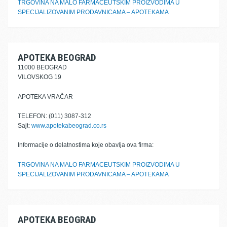
TRGOVINA NA MALO FARMACEUTSKIM PROIZVODIMA U
SPECIJALIZOVANIM PRODAVNICAMA – APOTEKAMA
APOTEKA BEOGRAD
11000 BEOGRAD
VILOVSKOG 19
APOTEKA VRAČAR
TELEFON: (011) 3087-312
Sajt:
www.apotekabeograd.co.rs
Informacije o delatnostima koje obavlja ova firma:
TRGOVINA NA MALO FARMACEUTSKIM PROIZVODIMA U
SPECIJALIZOVANIM PRODAVNICAMA – APOTEKAMA
APOTEKA BEOGRAD