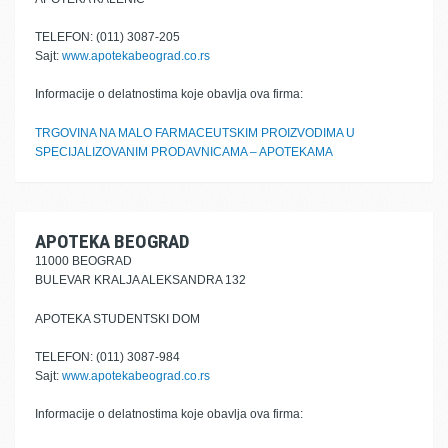
TELEFON: (011) 3087-205
Sajt:
www.apotekabeograd.co.rs
Informacije o delatnostima koje obavlja ova firma:
TRGOVINA NA MALO FARMACEUTSKIM PROIZVODIMA U
SPECIJALIZOVANIM PRODAVNICAMA – APOTEKAMA
APOTEKA BEOGRAD
11000 BEOGRAD
BULEVAR KRALJA ALEKSANDRA 132
APOTEKA STUDENTSKI DOM
TELEFON: (011) 3087-984
Sajt:
www.apotekabeograd.co.rs
Informacije o delatnostima koje obavlja ova firma: