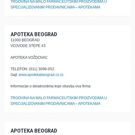
TRGOVINA NA MALO FARMACEUTSKIM PROIZVODIMA U
SPECIJALIZOVANIM PRODAVNICAMA – APOTEKAMA
APOTEKA BEOGRAD
11000 BEOGRAD
VOJVODE STEPE 43
APOTEKA VOŽDOVAC
TELEFON: (011) 3098-052
Sajt:
www.apotekabeograd.co.rs
Informacije o delatnostima koje obavlja ova firma:
TRGOVINA NA MALO FARMACEUTSKIM PROIZVODIMA U
SPECIJALIZOVANIM PRODAVNICAMA – APOTEKAMA
APOTEKA BEOGRAD