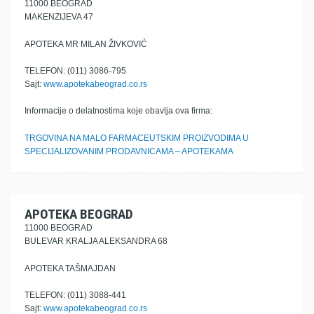
11000 BEOGRAD
MAKENZIJEVA 47
APOTEKA MR MILAN ŽIVKOVIĆ
TELEFON: (011) 3086-795
Sajt:
www.apotekabeograd.co.rs
Informacije o delatnostima koje obavlja ova firma:
TRGOVINA NA MALO FARMACEUTSKIM PROIZVODIMA U
SPECIJALIZOVANIM PRODAVNICAMA – APOTEKAMA
APOTEKA BEOGRAD
11000 BEOGRAD
BULEVAR KRALJA ALEKSANDRA 68
APOTEKA TAŠMAJDAN
TELEFON: (011) 3088-441
Sajt:
www.apotekabeograd.co.rs