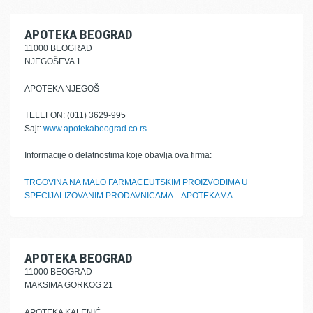
APOTEKA BEOGRAD
11000 BEOGRAD
NJEGOŠEVA 1
APOTEKA NJEGOŠ
TELEFON: (011) 3629-995
Sajt:
www.apotekabeograd.co.rs
Informacije o delatnostima koje obavlja ova firma:
TRGOVINA NA MALO FARMACEUTSKIM PROIZVODIMA U
SPECIJALIZOVANIM PRODAVNICAMA – APOTEKAMA
APOTEKA BEOGRAD
11000 BEOGRAD
MAKSIMA GORKOG 21
APOTEKA KALENIĆ