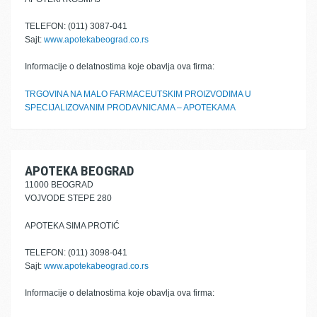
TELEFON: (011) 3087-041
Sajt:
www.apotekabeograd.co.rs
Informacije o delatnostima koje obavlja ova firma:
TRGOVINA NA MALO FARMACEUTSKIM PROIZVODIMA U
SPECIJALIZOVANIM PRODAVNICAMA – APOTEKAMA
APOTEKA BEOGRAD
11000 BEOGRAD
VOJVODE STEPE 280
APOTEKA SIMA PROTIĆ
TELEFON: (011) 3098-041
Sajt:
www.apotekabeograd.co.rs
Informacije o delatnostima koje obavlja ova firma: