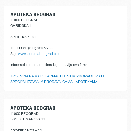
APOTEKA BEOGRAD
11000 BEOGRAD
OHRIDSKA 1
APOTEKA 7. JULI
TELEFON: (011) 3087-283
Sajt:
www.apotekabeograd.co.rs
Informacije o delatnostima koje obavlja ova firma:
TRGOVINA NA MALO FARMACEUTSKIM PROIZVODIMA U
SPECIJALIZOVANIM PRODAVNICAMA – APOTEKAMA
APOTEKA BEOGRAD
11000 BEOGRAD
SIME IGUMANOVA 22
APOTEKA KOSMAJ