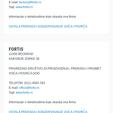
E-mail:
factory@fortis.rs
Sajt:
www.fortis.rs
Informacije o delatnostima koje obavlja ova firma:
OSTALA PRERADA I KONZERVISANJE VOĆA I POVRĆA
FORTIS
11000 BEOGRAD
KNEGINJE ZORKE 38
PRIVREDNO DRUŠTVO ZA PROIZVODNJU, PRERADU I PROMET
VOĆA I POVRĆA DOO
TELEFON: (011) 4082-581
E-mail:
office@fortis.rs
Sajt:
www.fortis.rs
Informacije o delatnostima koje obavlja ova firma:
OSTALA PRERADA I KONZERVISANJE VOĆA I POVRĆA