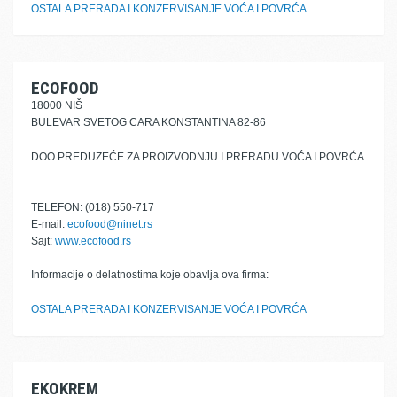
OSTALA PRERADA I KONZERVISANJE VOĆA I POVRĆA
ECOFOOD
18000 NIŠ
BULEVAR SVETOG CARA KONSTANTINA 82-86
DOO PREDUZEĆE ZA PROIZVODNJU I PRERADU VOĆA I POVRĆA
TELEFON: (018) 550-717
E-mail:
ecofood@ninet.rs
Sajt:
www.ecofood.rs
Informacije o delatnostima koje obavlja ova firma:
OSTALA PRERADA I KONZERVISANJE VOĆA I POVRĆA
EKOKREM