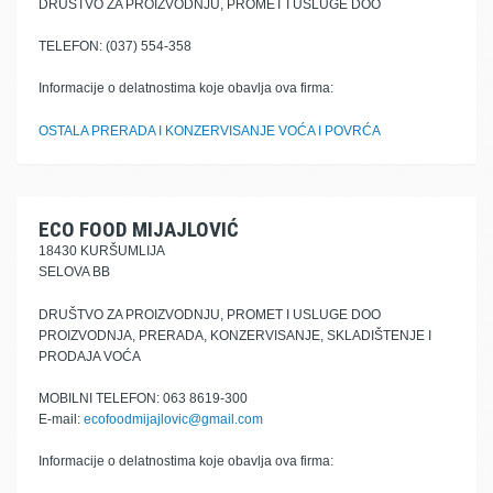
DRUŠTVO ZA PROIZVODNJU, PROMET I USLUGE DOO
TELEFON: (037) 554-358
Informacije o delatnostima koje obavlja ova firma:
OSTALA PRERADA I KONZERVISANJE VOĆA I POVRĆA
ECO FOOD MIJAJLOVIĆ
18430 KURŠUMLIJA
SELOVA BB
DRUŠTVO ZA PROIZVODNJU, PROMET I USLUGE DOO
PROIZVODNJA, PRERADA, KONZERVISANJE, SKLADIŠTENJE I
PRODAJA VOĆA
MOBILNI TELEFON: 063 8619-300
E-mail:
ecofoodmijajlovic@gmail.com
Informacije o delatnostima koje obavlja ova firma: