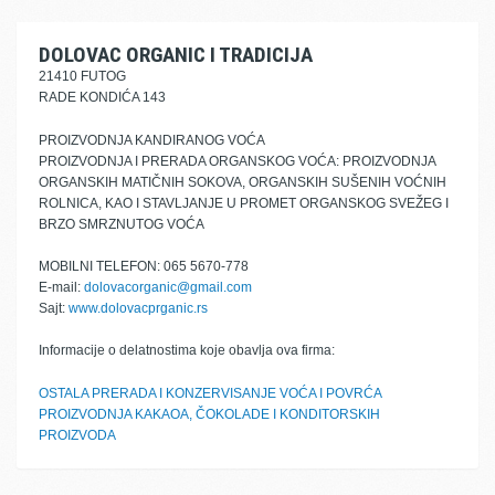
DOLOVAC ORGANIC I TRADICIJA
21410 FUTOG
RADE KONDIĆA 143
PROIZVODNJA KANDIRANOG VOĆA
PROIZVODNJA I PRERADA ORGANSKOG VOĆA: PROIZVODNJA
ORGANSKIH MATIČNIH SOKOVA, ORGANSKIH SUŠENIH VOĆNIH
ROLNICA, KAO I STAVLJANJE U PROMET ORGANSKOG SVEŽEG I
BRZO SMRZNUTOG VOĆA
MOBILNI TELEFON: 065 5670-778
E-mail:
dolovacorganic@gmail.com
Sajt:
www.dolovacprganic.rs
Informacije o delatnostima koje obavlja ova firma:
OSTALA PRERADA I KONZERVISANJE VOĆA I POVRĆA
PROIZVODNJA KAKAOA, ČOKOLADE I KONDITORSKIH
PROIZVODA