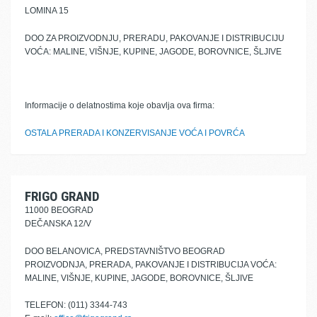
LOMINA 15
DOO ZA PROIZVODNJU, PRERADU, PAKOVANJE I DISTRIBUCIJU
VOĆA: MALINE, VIŠNJE, KUPINE, JAGODE, BOROVNICE, ŠLJIVE
Informacije o delatnostima koje obavlja ova firma:
OSTALA PRERADA I KONZERVISANJE VOĆA I POVRĆA
FRIGO GRAND
11000 BEOGRAD
DEČANSKA 12/V
DOO BELANOVICA, PREDSTAVNIŠTVO BEOGRAD
PROIZVODNJA, PRERADA, PAKOVANJE I DISTRIBUCIJA VOĆA:
MALINE, VIŠNJE, KUPINE, JAGODE, BOROVNICE, ŠLJIVE
TELEFON: (011) 3344-743