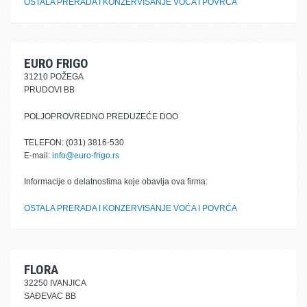
OSTALA PRERADA I KONZERVISANJE VOĆA I POVRĆA
EURO FRIGO
31210 POŽEGA
PRUDOVI BB
POLJOPROVREDNO PREDUZEĆE DOO
TELEFON: (031) 3816-530
E-mail:
info@euro-frigo.rs
Informacije o delatnostima koje obavlja ova firma:
OSTALA PRERADA I KONZERVISANJE VOĆA I POVRĆA
FLORA
32250 IVANJICA
SAĐEVAC BB