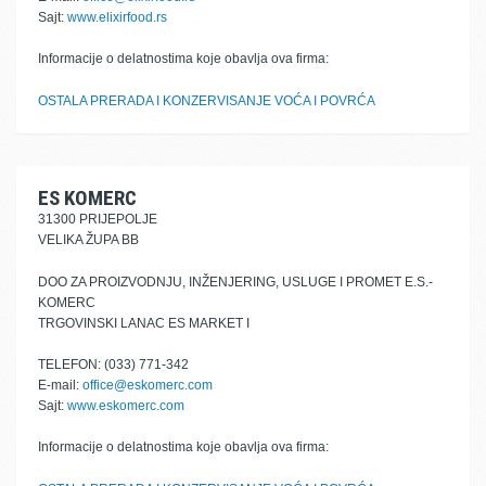
Sajt:
www.elixirfood.rs
Informacije o delatnostima koje obavlja ova firma:
OSTALA PRERADA I KONZERVISANJE VOĆA I POVRĆA
ES KOMERC
31300 PRIJEPOLJE
VELIKA ŽUPA BB
DOO ZA PROIZVODNJU, INŽENJERING, USLUGE I PROMET E.S.-
KOMERC
TRGOVINSKI LANAC ES MARKET I
TELEFON: (033) 771-342
E-mail:
office@eskomerc.com
Sajt:
www.eskomerc.com
Informacije o delatnostima koje obavlja ova firma: