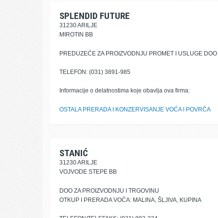
SPLENDID FUTURE
31230 ARILJE
MIROTIN BB
PREDUZEĆE ZA PROIZVODNJU PROMET I USLUGE DOO
TELEFON: (031) 3891-985
Informacije o delatnostima koje obavlja ova firma:
OSTALA PRERADA I KONZERVISANJE VOĆA I POVRĆA
STANIĆ
31230 ARILJE
VOJVODE STEPE BB
DOO ZA PROIZVODNJU I TRGOVINU
OTKUP I PRERADA VOĆA: MALINA, ŠLJIVA, KUPINA