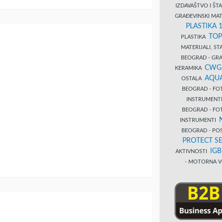
IZDAVAŠTVO I Š
GRAĐEVINSKI MAT
PLASTIKA 
TOP
PLASTIKA
MATERIJALI, S
BEOGRAD - GRAĐ
CWG
KERAMIKA
AQUA
OSTALA
BEOGRAD - FO
INSTRUMENT
BEOGRAD - FO
INSTRUMENTI
BEOGRAD - PO
PROTECT SE
IG
AKTIVNOSTI
- MOTORNA V