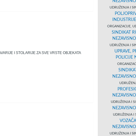
NEZAVISNO
UDRUŽENJA I SI
POLJOPRI
INDUSTRIJ
ORGANIZACIJE, U
SINDIKAT R
NEZAVISNO
UDRUŽENJA I SI
UPRAVE, 
RIJE I STOLARIJE ZA SVE VRSTE OBJEKATA
POLICIJE
ORGANIZACI
SINDIKA
NEZAVISNO
UDRUŽENJ
PROFESI
NEZAVISNO
UDRUŽENJA I S
NEZAVISNO
UDRUŽENJA I 
VOZAČA
NEZAVISNO
UDRUŽENJA I SI