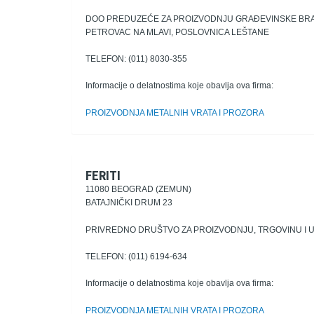
DOO PREDUZEĆE ZA PROIZVODNJU GRAĐEVINSKE BRAVA
PETROVAC NA MLAVI, POSLOVNICA LEŠTANE
TELEFON: (011) 8030-355
Informacije o delatnostima koje obavlja ova firma:
PROIZVODNJA METALNIH VRATA I PROZORA
FERITI
11080 BEOGRAD (ZEMUN)
BATAJNIČKI DRUM 23
PRIVREDNO DRUŠTVO ZA PROIZVODNJU, TRGOVINU I 
TELEFON: (011) 6194-634
Informacije o delatnostima koje obavlja ova firma:
PROIZVODNJA METALNIH VRATA I PROZORA