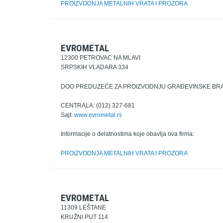
PROIZVODNJA METALNIH VRATA I PROZORA
EVROMETAL
12300 PETROVAC NA MLAVI
SRPSKIH VLADARA 334
DOO PREDUZEĆE ZA PROIZVODNJU GRAĐEVINSKE BRAVA
CENTRALA: (012) 327-681
Sajt:
www.evrometal.rs
Informacije o delatnostima koje obavlja ova firma:
PROIZVODNJA METALNIH VRATA I PROZORA
EVROMETAL
11309 LEŠTANE
KRUŽNI PUT 114