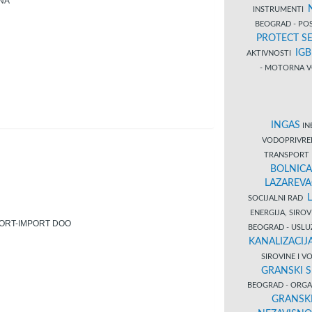
NA
INSTRUMENTI
BEOGRAD - PO
PROTECT SE
IG
AKTIVNOSTI
- MOTORNA V
INGAS
INĐ
VODOPRIVR
TRANSPORT 
BOLNICA
LAZAREVA
SOCIJALNI RAD
ENERGIJA, SIRO
PORT-IMPORT DOO
BEOGRAD - USL
KANALIZACIJA
SIROVINE I 
GRANSKI S
BEOGRAD - ORGAN
GRANSKI