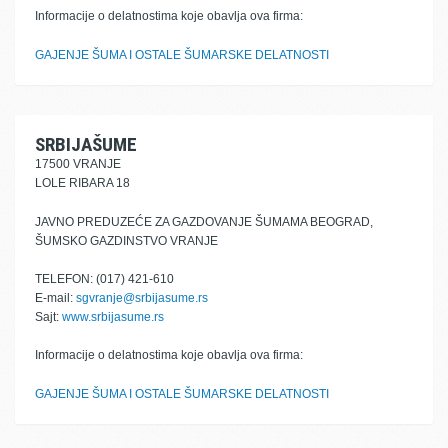
Informacije o delatnostima koje obavlja ova firma:
GAJENJE ŠUMA I OSTALE ŠUMARSKE DELATNOSTI
SRBIJAŠUME
17500 VRANJE
LOLE RIBARA 18
JAVNO PREDUZEĆE ZA GAZDOVANJE ŠUMAMA BEOGRAD,
ŠUMSKO GAZDINSTVO VRANJE
TELEFON: (017) 421-610
E-mail:
sgvranje@srbijasume.rs
Sajt:
www.srbijasume.rs
Informacije o delatnostima koje obavlja ova firma:
GAJENJE ŠUMA I OSTALE ŠUMARSKE DELATNOSTI