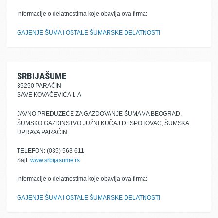
Informacije o delatnostima koje obavlja ova firma:
GAJENJE ŠUMA I OSTALE ŠUMARSKE DELATNOSTI
SRBIJAŠUME
35250 PARAĆIN
SAVE KOVAČEVIĆA 1-A
JAVNO PREDUZEĆE ZA GAZDOVANJE ŠUMAMA BEOGRAD,
ŠUMSKO GAZDINSTVO JUŽNI KUČAJ DESPOTOVAC, ŠUMSKA
UPRAVA PARAĆIN
TELEFON: (035) 563-611
Sajt:
www.srbijasume.rs
Informacije o delatnostima koje obavlja ova firma:
GAJENJE ŠUMA I OSTALE ŠUMARSKE DELATNOSTI