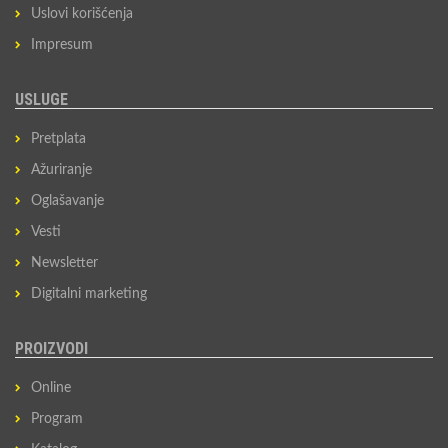
Uslovi korišćenja
Impresum
USLUGE
Pretplata
Ažuriranje
Oglašavanje
Vesti
Newsletter
Digitalni marketing
PROIZVODI
Online
Program