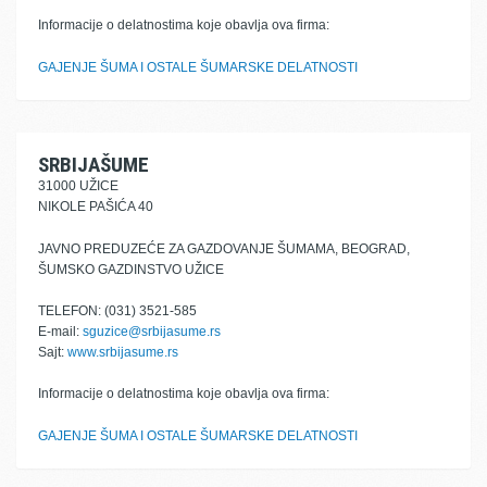
Informacije o delatnostima koje obavlja ova firma:
GAJENJE ŠUMA I OSTALE ŠUMARSKE DELATNOSTI
SRBIJAŠUME
31000 UŽICE
NIKOLE PAŠIĆA 40
JAVNO PREDUZEĆE ZA GAZDOVANJE ŠUMAMA, BEOGRAD,
ŠUMSKO GAZDINSTVO UŽICE
TELEFON: (031) 3521-585
E-mail:
sguzice@srbijasume.rs
Sajt:
www.srbijasume.rs
Informacije o delatnostima koje obavlja ova firma:
GAJENJE ŠUMA I OSTALE ŠUMARSKE DELATNOSTI