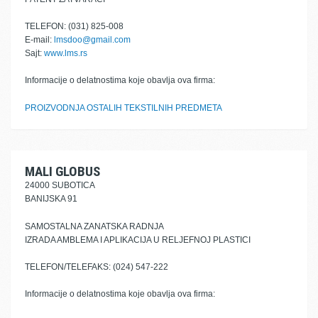
TELEFON: (031) 825-008
E-mail:
lmsdoo@gmail.com
Sajt:
www.lms.rs
Informacije o delatnostima koje obavlja ova firma:
PROIZVODNJA OSTALIH TEKSTILNIH PREDMETA
MALI GLOBUS
24000 SUBOTICA
BANIJSKA 91
SAMOSTALNA ZANATSKA RADNJA
IZRADA AMBLEMA I APLIKACIJA U RELJEFNOJ PLASTICI
TELEFON/TELEFAKS: (024) 547-222
Informacije o delatnostima koje obavlja ova firma: