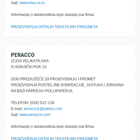
Sajt:
www.niva.co.rs
Informacije o delatnostima koje obavlja ova firma:
PROIZVODNJA OSTALIH TEKSTILNIH PREDMETA
PERACCO
11320 VELIKA PLANA
IV KONJIČKI PUK 10
DOO PREDUZEĆE ZA PROIZVODNJU I PROMET
PROIZVODNJA POSTELJNE KONFEKCIJE, JASTUKA I JORGANA
NA BAZI PAPERJA I POLUPAPERJA
TELEFON: (026) 522-130
E-mail:
peracco1@yahoo.com
Sajt:
www.peracco.com
Informacije o delatnostima koje obavlja ova firma:
PROIZVODNJA OSTALIH TEKSTILNIH PREDMETA