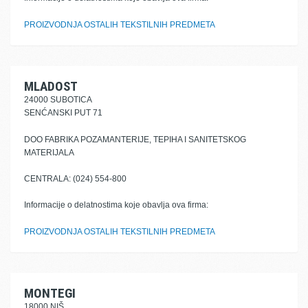
PROIZVODNJA OSTALIH TEKSTILNIH PREDMETA
MLADOST
24000 SUBOTICA
SENĆANSKI PUT 71
DOO FABRIKA POZAMANTERIJE, TEPIHA I SANITETSKOG
MATERIJALA
CENTRALA: (024) 554-800
Informacije o delatnostima koje obavlja ova firma:
PROIZVODNJA OSTALIH TEKSTILNIH PREDMETA
MONTEGI
18000 NIŠ