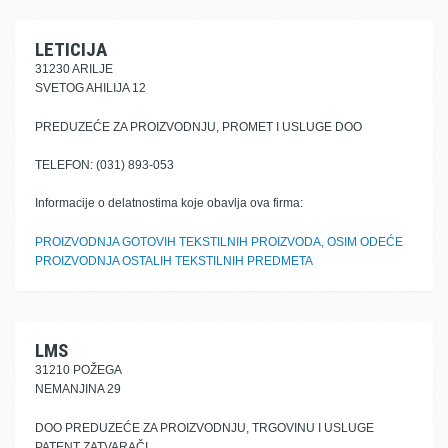
LETICIJA
31230 ARILJE
SVETOG AHILIJA 12
PREDUZEĆE ZA PROIZVODNJU, PROMET I USLUGE DOO
TELEFON: (031) 893-053
Informacije o delatnostima koje obavlja ova firma:
PROIZVODNJA GOTOVIH TEKSTILNIH PROIZVODA, OSIM ODEĆE
PROIZVODNJA OSTALIH TEKSTILNIH PREDMETA
LMS
31210 POŽEGA
NEMANJINA 29
DOO PREDUZEĆE ZA PROIZVODNJU, TRGOVINU I USLUGE
PATENT ZATVARAČI