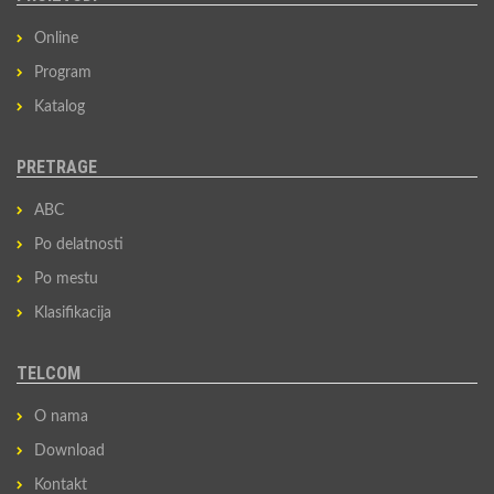
Online
Program
Katalog
PRETRAGE
ABC
Po delatnosti
Po mestu
Klasifikacija
TELCOM
O nama
Download
Kontakt