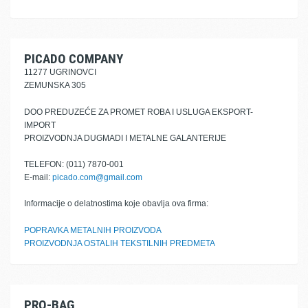
PICADO COMPANY
11277 UGRINOVCI
ZEMUNSKA 305
DOO PREDUZEĆE ZA PROMET ROBA I USLUGA EKSPORT-
IMPORT
PROIZVODNJA DUGMADI I METALNE GALANTERIJE
TELEFON: (011) 7870-001
E-mail:
picado.com@gmail.com
Informacije o delatnostima koje obavlja ova firma:
POPRAVKA METALNIH PROIZVODA
PROIZVODNJA OSTALIH TEKSTILNIH PREDMETA
PRO-BAG