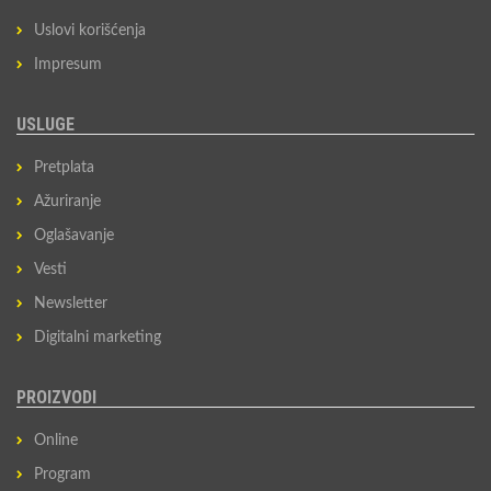
Uslovi korišćenja
Impresum
USLUGE
Pretplata
Ažuriranje
Oglašavanje
Vesti
Newsletter
Digitalni marketing
PROIZVODI
Online
Program