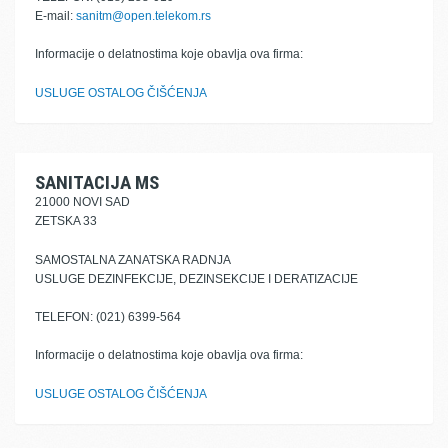
E-mail:
sanitm@open.telekom.rs
Informacije o delatnostima koje obavlja ova firma:
USLUGE OSTALOG ČIŠĆENJA
SANITACIJA MS
21000 NOVI SAD
ZETSKA 33
SAMOSTALNA ZANATSKA RADNJA
USLUGE DEZINFEKCIJE, DEZINSEKCIJE I DERATIZACIJE
TELEFON: (021) 6399-564
Informacije o delatnostima koje obavlja ova firma:
USLUGE OSTALOG ČIŠĆENJA