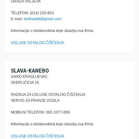
GRADA VALJEVA
TELEFON: (014) 220-852
E-mail:
sinitraddd@gmail.com
Informacije o delatnostima koje obavlja ova firma:
USLUGE OSTALOG ČIŠĆENJA
SLAVA-KANEBO
34000 KRAGUJEVAC
SKERLIĆEVA 16
RADNJA ZA USLUGE OSTALOG ČIŠĆENJA
SERVIS ZA PRANJE VOZILA
MOBILNI TELEFON: 065 3377-899
Informacije o delatnostima koje obavlja ova firma:
USLUGE OSTALOG ČIŠĆENJA