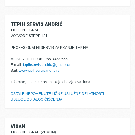
TEPIH SERVIS ANDRIĆ
11000 BEOGRAD
VOJVODE STEPE 121
PROFESIONALNI SERVIS ZA PRANJE TEPIHA
MOBILNI TELEFON: 065 3332-555
E-mail:
tepihservis.andric@gmail.com
Sajt:
www.tepihservisandric.rs
Informacije o delatnostima koje obavlja ova firma:
OSTALE NEPOMENUTE LIČNE USLUŽNE DELATNOSTI
USLUGE OSTALOG ČIŠĆENJA
VISAN
11080 BEOGRAD (ZEMUN)