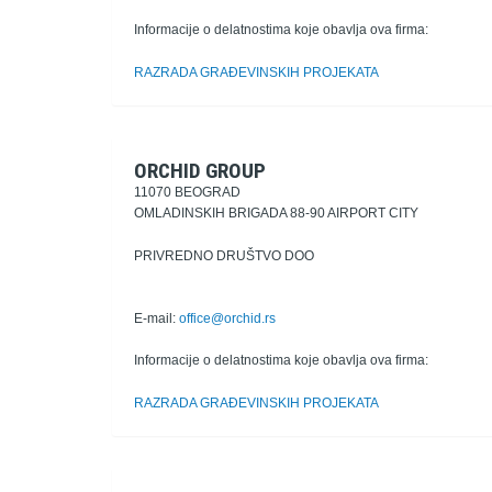
Informacije o delatnostima koje obavlja ova firma:
RAZRADA GRAĐEVINSKIH PROJEKATA
ORCHID GROUP
11070 BEOGRAD
OMLADINSKIH BRIGADA 88-90 AIRPORT CITY
PRIVREDNO DRUŠTVO DOO
E-mail:
office@orchid.rs
Informacije o delatnostima koje obavlja ova firma:
RAZRADA GRAĐEVINSKIH PROJEKATA