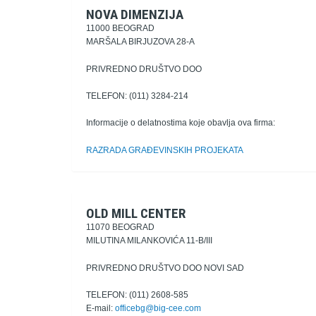
NOVA DIMENZIJA
11000 BEOGRAD
MARŠALA BIRJUZOVA 28-A
PRIVREDNO DRUŠTVO DOO
TELEFON: (011) 3284-214
Informacije o delatnostima koje obavlja ova firma:
RAZRADA GRAĐEVINSKIH PROJEKATA
OLD MILL CENTER
11070 BEOGRAD
MILUTINA MILANKOVIĆA 11-B/III
PRIVREDNO DRUŠTVO DOO NOVI SAD
TELEFON: (011) 2608-585
E-mail:
officebg@big-cee.com