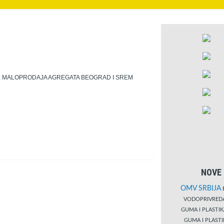
K, MALOPRODAJA AGREGATA BEOGRAD I SREM
NOVE 
OMV SRBIJA
B
VODOPRIVRE
GUMA I PLASTI
GUMA I PLAST