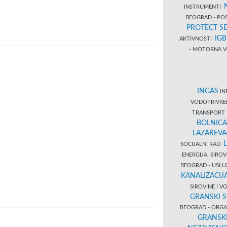
INSTRUMENTI
BEOGRAD - PO
PROTECT SE
IG
AKTIVNOSTI
- MOTORNA V
INGAS
INĐ
VODOPRIVR
TRANSPORT 
BOLNICA
LAZAREVA
SOCIJALNI RAD
ENERGIJA, SIRO
BEOGRAD - USL
KANALIZACIJA
SIROVINE I 
GRANSKI S
BEOGRAD - ORGAN
GRANSKI