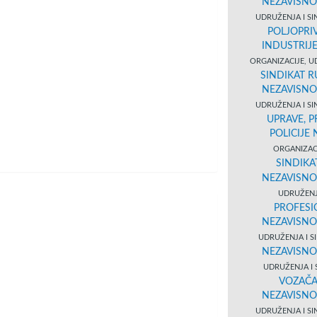
NEZAVISNO
UDRUŽENJA I SI
POLJOPRI
INDUSTRIJ
ORGANIZACIJE, U
SINDIKAT R
NEZAVISNO
UDRUŽENJA I SI
UPRAVE, 
POLICIJE
ORGANIZACI
SINDIKA
NEZAVISNO
UDRUŽENJ
PROFESI
NEZAVISNO
UDRUŽENJA I S
NEZAVISNO
UDRUŽENJA I 
VOZAČA
NEZAVISNO
UDRUŽENJA I SI