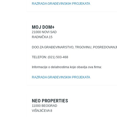
RAZRADA GRAĐEVINSKIH PROJEKATA
MOJ DOM+
21000 NOVI SAD
RADNIČKA 15
DOO ZA GRAĐEVINARSTVO, TRGOVINU, POSREDOVANJE
TELEFON: (021) 503-468
Informacije o delatnostima koje obavlja ova firma:
RAZRADA GRAĐEVINSKIH PROJEKATA
NEO PROPERTIES
11000 BEOGRAD
VIŠNJIĆEVA 8