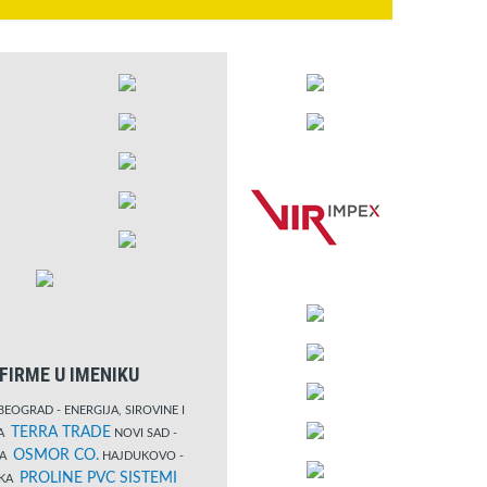
FIRME U IMENIKU
EOGRAD - ENERGIJA, SIROVINE I
TERRA TRADE
DA
NOVI SAD -
OSMOR CO.
KA
HAJDUKOVO -
PROLINE PVC SISTEMI
IKA