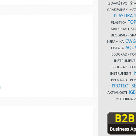
IZDAVAŠTVO I Š
GRAĐEVINSKI MAT
PLASTIKA 
TOP
PLASTIKA
MATERIJALI, S
BEOGRAD - GRAĐ
CWG
KERAMIKA
AQUA
OSTALA
BEOGRAD - FO
INSTRUMENT
BEOGRAD - FO
INSTRUMENTI
BEOGRAD - PO
PROTECT SE
I
IG
AKTIVNOSTI
- MOTORNA V