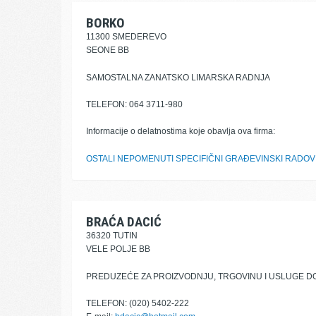
BORKO
11300 SMEDEREVO
SEONE BB
SAMOSTALNA ZANATSKO LIMARSKA RADNJA
TELEFON: 064 3711-980
Informacije o delatnostima koje obavlja ova firma:
OSTALI NEPOMENUTI SPECIFIČNI GRAĐEVINSKI RADOV
BRAĆA DACIĆ
36320 TUTIN
VELE POLJE BB
PREDUZEĆE ZA PROIZVODNJU, TRGOVINU I USLUGE D
TELEFON: (020) 5402-222