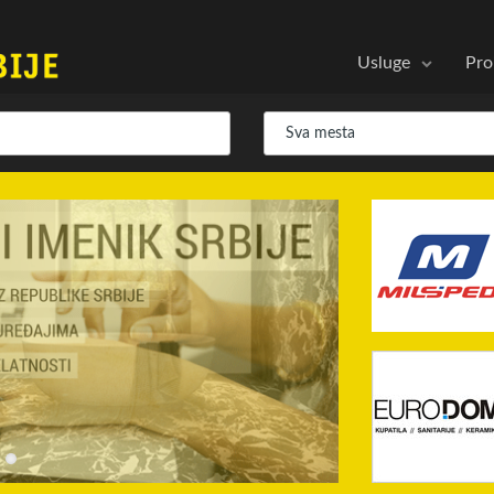
Usluge
Pro