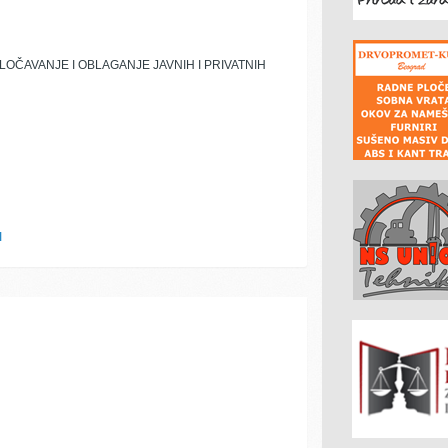
ČAVANJE I OBLAGANJE JAVNIH I PRIVATNIH
I