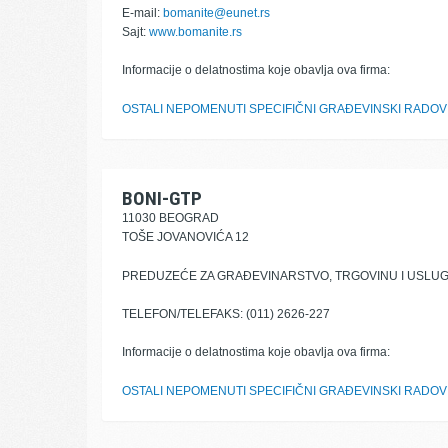
E-mail:
bomanite@eunet.rs
Sajt:
www.bomanite.rs
Informacije o delatnostima koje obavlja ova firma:
OSTALI NEPOMENUTI SPECIFIČNI GRAĐEVINSKI RADOV
BONI-GTP
11030 BEOGRAD
TOŠE JOVANOVIĆA 12
PREDUZEĆE ZA GRAĐEVINARSTVO, TRGOVINU I USLU
TELEFON/TELEFAKS: (011) 2626-227
Informacije o delatnostima koje obavlja ova firma:
OSTALI NEPOMENUTI SPECIFIČNI GRAĐEVINSKI RADOV