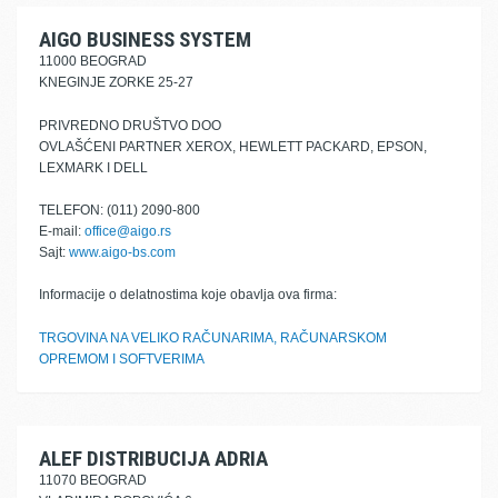
AIGO BUSINESS SYSTEM
11000 BEOGRAD
KNEGINJE ZORKE 25-27
PRIVREDNO DRUŠTVO DOO
OVLAŠĆENI PARTNER XEROX, HEWLETT PACKARD, EPSON,
LEXMARK I DELL
TELEFON: (011) 2090-800
E-mail:
office@aigo.rs
Sajt:
www.aigo-bs.com
Informacije o delatnostima koje obavlja ova firma:
TRGOVINA NA VELIKO RAČUNARIMA, RAČUNARSKOM
OPREMOM I SOFTVERIMA
ALEF DISTRIBUCIJA ADRIA
11070 BEOGRAD