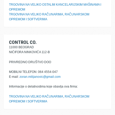
TRGOVINA NA VELIKO OSTALIM KANCELARIJSKIM MAŠINAMA I
OPREMOM
TRGOVINA NA VELIKO RAČUNARIMA, RAČUNARSKOM
OPREMOM I SOFTVERIMA
CONTROL CO.
11000 BEOGRAD
NIĆIFORA NINKOVIĆA 112-B
PRIVREDNO DRUŠTVO DOO
MOBILNI TELEFON: 064 4554-047
E-mail:
zoran.milijanovic@gmail.com
Informacije o delatnostima koje obavlja ova firma:
TRGOVINA NA VELIKO RAČUNARIMA, RAČUNARSKOM
OPREMOM I SOFTVERIMA