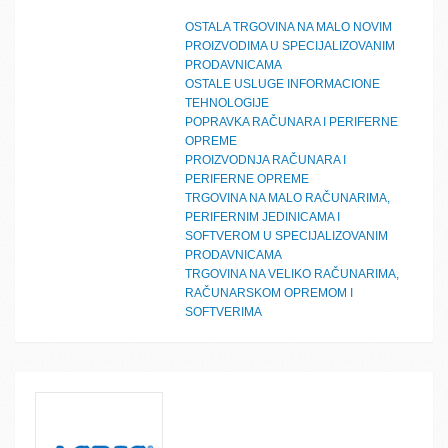
OSTALA TRGOVINA NA MALO NOVIM
PROIZVODIMA U SPECIJALIZOVANIM
PRODAVNICAMA
OSTALE USLUGE INFORMACIONE
TEHNOLOGIJE
POPRAVKA RAČUNARA I PERIFERNE
OPREME
PROIZVODNJA RAČUNARA I
PERIFERNE OPREME
TRGOVINA NA MALO RAČUNARIMA,
PERIFERNIM JEDINICAMA I
SOFTVEROM U SPECIJALIZOVANIM
PRODAVNICAMA
TRGOVINA NA VELIKO RAČUNARIMA,
RAČUNARSKOM OPREMOM I
SOFTVERIMA