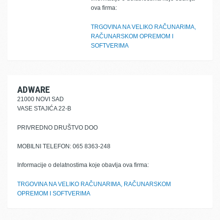
ova firma:
TRGOVINA NA VELIKO RAČUNARIMA,
RAČUNARSKOM OPREMOM I
SOFTVERIMA
ADWARE
21000 NOVI SAD
VASE STAJIĆA 22-B
PRIVREDNO DRUŠTVO DOO
MOBILNI TELEFON: 065 8363-248
Informacije o delatnostima koje obavlja ova firma:
TRGOVINA NA VELIKO RAČUNARIMA, RAČUNARSKOM
OPREMOM I SOFTVERIMA