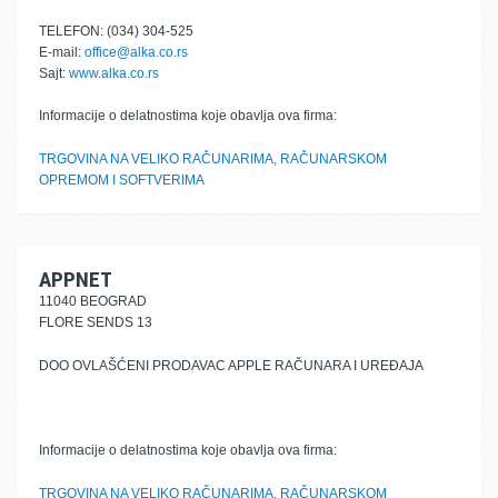
TELEFON: (034) 304-525
E-mail:
office@alka.co.rs
Sajt:
www.alka.co.rs
Informacije o delatnostima koje obavlja ova firma:
TRGOVINA NA VELIKO RAČUNARIMA, RAČUNARSKOM
OPREMOM I SOFTVERIMA
APPNET
11040 BEOGRAD
FLORE SENDS 13
DOO OVLAŠĆENI PRODAVAC APPLE RAČUNARA I UREĐAJA
Informacije o delatnostima koje obavlja ova firma:
TRGOVINA NA VELIKO RAČUNARIMA, RAČUNARSKOM