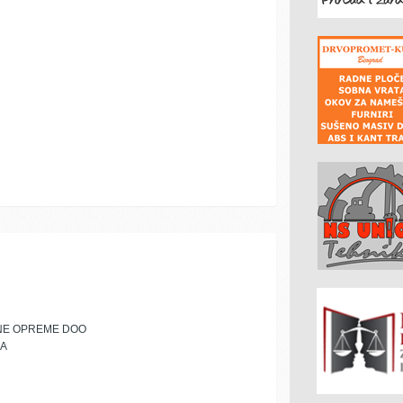
NE OPREME DOO
ČA