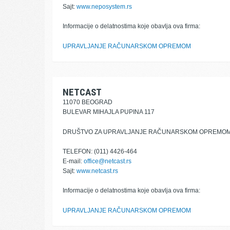
Sajt:
www.neposystem.rs
Informacije o delatnostima koje obavlja ova firma:
UPRAVLJANJE RAČUNARSKOM OPREMOM
NETCAST
11070 BEOGRAD
BULEVAR MIHAJLA PUPINA 117
DRUŠTVO ZA UPRAVLJANJE RAČUNARSKOM OPREMO
TELEFON: (011) 4426-464
E-mail:
office@netcast.rs
Sajt:
www.netcast.rs
Informacije o delatnostima koje obavlja ova firma:
UPRAVLJANJE RAČUNARSKOM OPREMOM