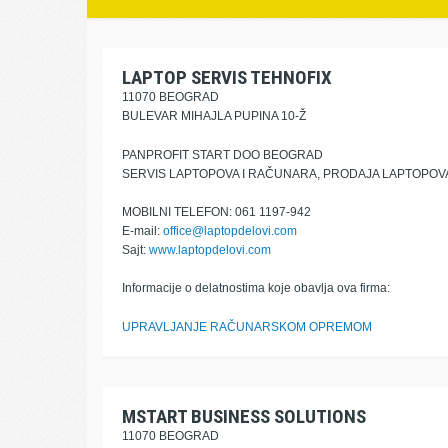
LAPTOP SERVIS TEHNOFIX
11070 BEOGRAD
BULEVAR MIHAJLA PUPINA 10-Ž
PANPROFIT START DOO BEOGRAD
SERVIS LAPTOPOVA I RAČUNARA, PRODAJA LAPTOPOVA
MOBILNI TELEFON: 061 1197-942
E-mail:
office@laptopdelovi.com
Sajt:
www.laptopdelovi.com
Informacije o delatnostima koje obavlja ova firma:
UPRAVLJANJE RAČUNARSKOM OPREMOM
MSTART BUSINESS SOLUTIONS
11070 BEOGRAD