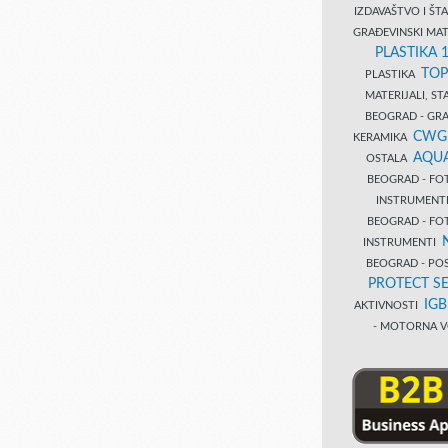
IZDAVAŠTVO I Š
GRAĐEVINSKI MAT
PLASTIKA 
TOP
PLASTIKA
MATERIJALI, S
BEOGRAD - GRAĐ
CWG
KERAMIKA
AQUA
OSTALA
BEOGRAD - FO
INSTRUMENT
BEOGRAD - FO
INSTRUMENTI
BEOGRAD - PO
PROTECT SE
IG
AKTIVNOSTI
- MOTORNA V