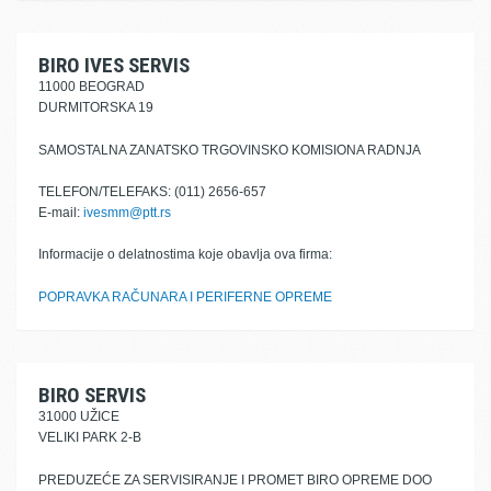
BIRO IVES SERVIS
11000 BEOGRAD
DURMITORSKA 19
SAMOSTALNA ZANATSKO TRGOVINSKO KOMISIONA RADNJA
TELEFON/TELEFAKS: (011) 2656-657
E-mail:
ivesmm@ptt.rs
Informacije o delatnostima koje obavlja ova firma:
POPRAVKA RAČUNARA I PERIFERNE OPREME
BIRO SERVIS
31000 UŽICE
VELIKI PARK 2-B
PREDUZEĆE ZA SERVISIRANJE I PROMET BIRO OPREME DOO