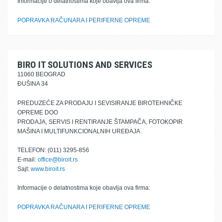
Informacije o delatnostima koje obavlja ova firma:
POPRAVKA RAČUNARA I PERIFERNE OPREME
BIRO IT SOLUTIONS AND SERVICES
11060 BEOGRAD
ĐUŠINA 34
PREDUZEĆE ZA PRODAJU I SEVISIRANJE BIROTEHNIČKE
OPREME DOO
PRODAJA, SERVIS I RENTIRANJE ŠTAMPAČA, FOTOKOPIR
MAŠINA I MULTIFUNKCIONALNIH UREĐAJA
TELEFON: (011) 3295-856
E-mail:
office@biroit.rs
Sajt:
www.biroit.rs
Informacije o delatnostima koje obavlja ova firma:
POPRAVKA RAČUNARA I PERIFERNE OPREME