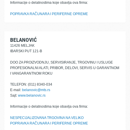
Informacije o delatnostima koje obavlja ova firma:
POPRAVKA RAČUNARA I PERIFERNE OPREME
BELANOVIĆ
11426 MELJAK
IBARSKI PUT 121-B
DOO ZA PROIZVODNJU, SERVISIRANJE, TRGOVINU I USLUGE
PROFESIONALNI ALATI, PRIBOR, DELOVI, SERVIS U GARANTNOM
I VANGARANTNOM ROKU
TELEFON: (011) 8340-034
E-mail:
belanovic@mts.rs
Sajt:
www.belanovic.rs
Informacije o delatnostima koje obavlja ova firma:
NESPECIJALIZOVANA TRGOVINA NA VELIKO
POPRAVKA RAČUNARA I PERIFERNE OPREME