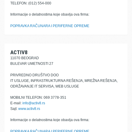
TELEFON: (012) 554-000
Informacije o delatnostima koje obavlja ova firma:
POPRAVKA RAČUNARA I PERIFERNE OPREME
ACTIV8
11070 BEOGRAD
BULEVAR UMETNOSTI 27
PRIVREDNO DRUŠTVO DOO
IT USLUGE, INFRASTRUKTURNA REŠENJA, MREŽNA REŠENJA,
ODRŽAVANJE IT SERVISA, WEB USLUGE
MOBILNI TELEFON: 069 3778-351
E-mail:
info@activ8.rs
Sajt:
www.activ8.rs
Informacije o delatnostima koje obavlja ova firma:
POPRAVKA RAČUNARA I PERIFERNE OPREME