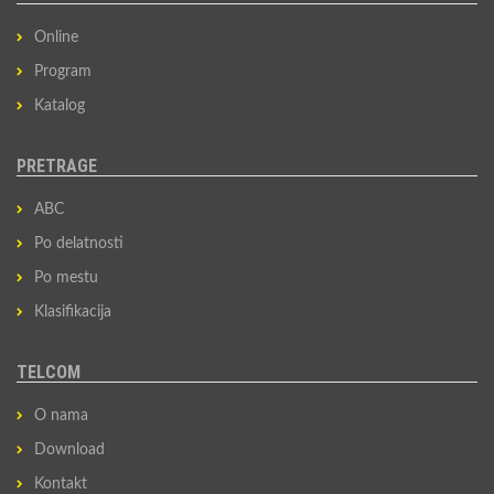
Online
Program
Katalog
PRETRAGE
ABC
Po delatnosti
Po mestu
Klasifikacija
TELCOM
O nama
Download
Kontakt