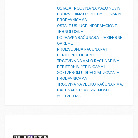
OSTALA TRGOVINA NA MALO NOVIM
PROIZVODIMA U SPECIJALIZOVANIM
PRODAVNICAMA
OSTALE USLUGE INFORMACIONE
TEHNOLOGIJE
POPRAVKA RAČUNARA I PERIFERNE
OPREME
PROIZVODNJA RAČUNARA I
PERIFERNE OPREME
TRGOVINA NA MALO RAČUNARIMA,
PERIFERNIM JEDINICAMA I
SOFTVEROM U SPECIJALIZOVANIM
PRODAVNICAMA
TRGOVINA NA VELIKO RAČUNARIMA,
RAČUNARSKOM OPREMOM I
SOFTVERIMA