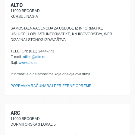
ALTO
11000 BEOGRAD
KURSULINA 2-A
SAMOSTALNA AGENCIJA ZA USLUGE IZ INFORMATIKE
USLUGE U OBLASTI INFORMATIKE, KNJIGOVODSTVA, WEB
DIZAJNA I STONOG IZDAVAŠTVA
TELEFON: (011) 2444-773
E-mail:
office@alto.rs
Sajt:
www.alto.rs
Informacije o delatnostima koje obavlja ova firma:
POPRAVKA RAČUNARA I PERIFERNE OPREME
ARC
11000 BEOGRAD
DURMITORSKA 3 LOKAL 5