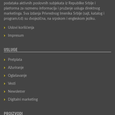
podataka aktivnih poslovnih subjekata iz Republike Srbije i
platforma za razmenu informacija i pružanje usluga direktnog
marketinga. Sva izdanja Privrednog Imenika Srbije (sajt, katalog i
program/cd) su dvojezična, na srpskom i engleskom jeziku.
Uslovi korišćenja
Impresum
USLUGE
Pretplata
Ažuriranje
Oglašavanje
Vesti
Newsletter
Digitalni marketing
PROIZVODI