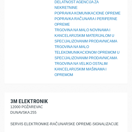
DELATNOST AGENCIJA ZA
NEKRETNINE
POPRAVKA KOMUNIKACIONE OPREME
POPRAVKA RAČUNARA I PERIFERNE
OPREME
TRGOVINA NA MALO NOVINAMA I
KANCELARIJSKIM MATERIJALOM U
SPECIJALIZOVANIM PRODAVNICAMA
TRGOVINA NA MALO
TELEKOMUNIKACIONOM OPREMOM U
SPECIJALIZOVANIM PRODAVNICAMA
TRGOVINA NA VELIKO OSTALIM
KANCELARIJSKIM MAŠINAMA I
OPREMOM
3M ELEKTRONIK
12000 POŽAREVAC
DUNAVSKA 255
SERVIS ELEKTRONIKE-RAČUNARSKE OPREME-SIGNALIZACIJE