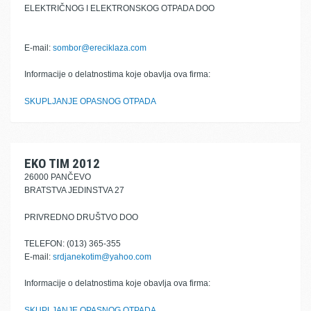
ELEKTRIČNOG I ELEKTRONSKOG OTPADA DOO
E-mail:
sombor@ereciklaza.com
Informacije o delatnostima koje obavlja ova firma:
SKUPLJANJE OPASNOG OTPADA
EKO TIM 2012
26000 PANČEVO
BRATSTVA JEDINSTVA 27
PRIVREDNO DRUŠTVO DOO
TELEFON: (013) 365-355
E-mail:
srdjanekotim@yahoo.com
Informacije o delatnostima koje obavlja ova firma:
SKUPLJANJE OPASNOG OTPADA