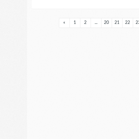
«
1
2
...
20
21
22
2