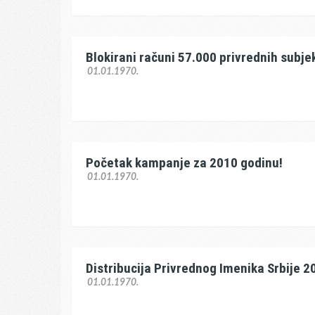
Blokirani računi 57.000 privrednih subjek
01.01.1970.
Početak kampanje za 2010 godinu!
01.01.1970.
Distribucija Privrednog Imenika Srbije 20
01.01.1970.