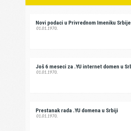
Novi podaci u Privrednom Imeniku Srbije
01.01.1970.
Još 6 meseci za .YU internet domen u Srb
01.01.1970.
Prestanak rada .YU domena u Srbiji
01.01.1970.