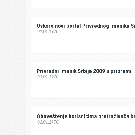
Uskoro novi portal Privrednog Imenika S
01.01.1970.
Privredni Imenik Srbije 2009 u pripremi
01.01.1970.
Obaveštenje korisnicima pretraživača 
01.01.1970.