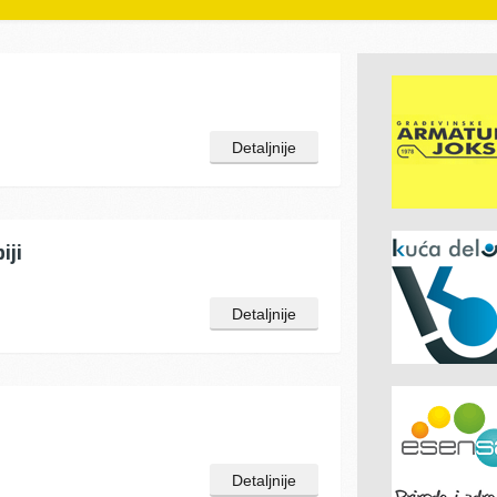
Detaljnije
iji
Detaljnije
Detaljnije