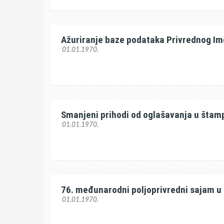
Ažuriranje baze podataka Privrednog Im
01.01.1970.
Smanjeni prihodi od oglašavanja u šta
01.01.1970.
76. međunarodni poljoprivredni sajam 
01.01.1970.