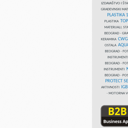
IZDAVAŠTVO I Š
GRAĐEVINSKI MAT
PLASTIKA 
TOP
PLASTIKA
MATERIJALI, S
BEOGRAD - GRAĐ
CWG
KERAMIKA
AQUA
OSTALA
BEOGRAD - FO
INSTRUMENT
BEOGRAD - FO
INSTRUMENTI
BEOGRAD - PO
PROTECT SE
IG
AKTIVNOSTI
- MOTORNA V