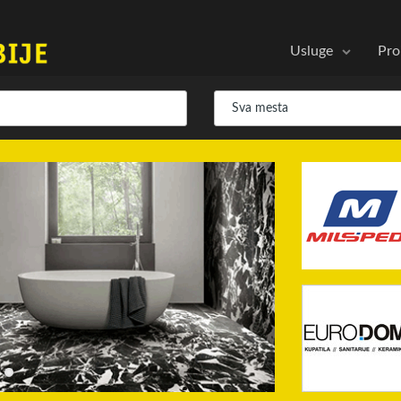
Usluge
Pro