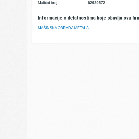
Matični broj:
62920572
Informacije o delatnostima koje obavlja ova fir
MAŠINSKA OBRADA METALA