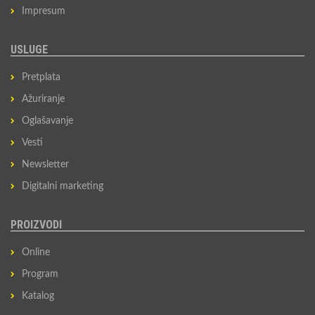
Impresum
USLUGE
Pretplata
Ažuriranje
Oglašavanje
Vesti
Newsletter
Digitalni marketing
PROIZVODI
Online
Program
Katalog