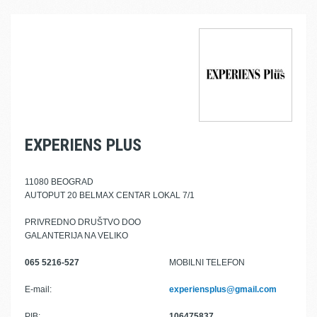
EXPERIENS PLUS
11080 BEOGRAD
AUTOPUT 20 BELMAX CENTAR LOKAL 7/1
PRIVREDNO DRUŠTVO DOO
GALANTERIJA NA VELIKO
065 5216-527
MOBILNI TELEFON
E-mail:
experiensplus@gmail.com
PIB:
106475837