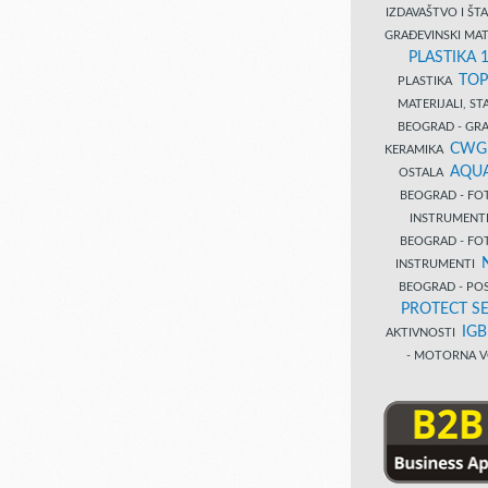
IZDAVAŠTVO I Š
GRAĐEVINSKI MAT
PLASTIKA 
TOP
PLASTIKA
MATERIJALI, S
BEOGRAD - GRAĐ
CWG
KERAMIKA
AQUA
OSTALA
BEOGRAD - FO
INSTRUMENT
BEOGRAD - FO
INSTRUMENTI
BEOGRAD - PO
PROTECT SE
IG
AKTIVNOSTI
- MOTORNA V