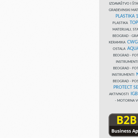
IZDAVAŠTVO I Š
GRAĐEVINSKI MAT
PLASTIKA 
TOP
PLASTIKA
MATERIJALI, S
BEOGRAD - GRAĐ
CWG
KERAMIKA
AQUA
OSTALA
BEOGRAD - FO
INSTRUMENT
BEOGRAD - FO
INSTRUMENTI
BEOGRAD - PO
PROTECT SE
IG
AKTIVNOSTI
- MOTORNA V