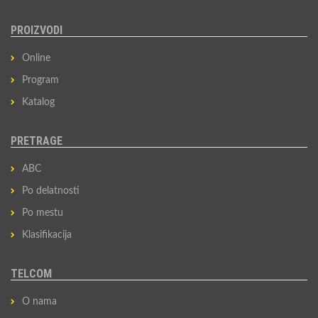
PROIZVODI
Online
Program
Katalog
PRETRAGE
ABC
Po delatnosti
Po mestu
Klasifikacija
TELCOM
O nama