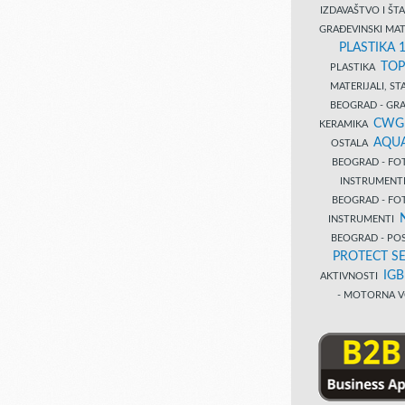
IZDAVAŠTVO I Š
GRAĐEVINSKI MAT
PLASTIKA 
TOP
PLASTIKA
MATERIJALI, S
BEOGRAD - GRAĐ
CWG
KERAMIKA
AQUA
OSTALA
BEOGRAD - FO
INSTRUMENT
BEOGRAD - FO
INSTRUMENTI
BEOGRAD - PO
PROTECT SE
IG
AKTIVNOSTI
- MOTORNA V