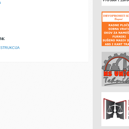
s
ma:
NSTRUKCIJA