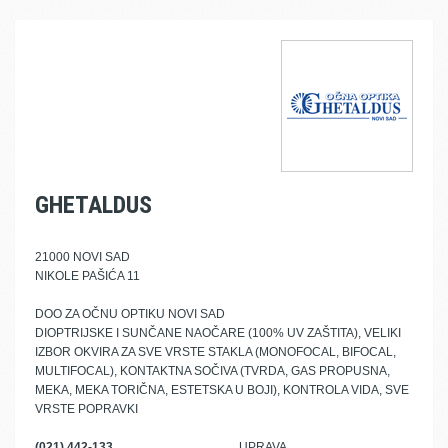
GHETALDUS
21000 NOVI SAD
NIKOLE PAŠIĆA 11
DOO ZA OČNU OPTIKU NOVI SAD
DIOPTRIJSKE I SUNČANE NAOČARE (100% UV ZAŠTITA), VELIKI
IZBOR OKVIRA ZA SVE VRSTE STAKLA (MONOFOCAL, BIFOCAL,
MULTIFOCAL), KONTAKTNA SOČIVA (TVRDA, GAS PROPUSNA,
MEKA, MEKA TORIČNA, ESTETSKA U BOJI), KONTROLA VIDA, SVE
VRSTE POPRAVKI
(021) 442-133
UPRAVA