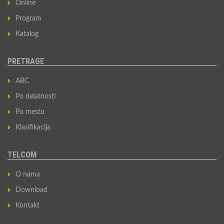
Online
Program
Katalog
PRETRAGE
ABC
Po delatnosti
Po mestu
Klasifikacija
TELCOM
O nama
Download
Kontakt