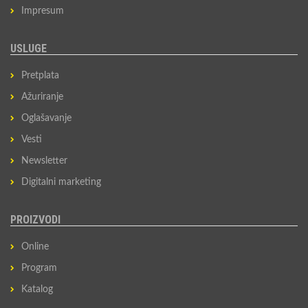
Impresum
USLUGE
Pretplata
Ažuriranje
Oglašavanje
Vesti
Newsletter
Digitalni marketing
PROIZVODI
Online
Program
Katalog