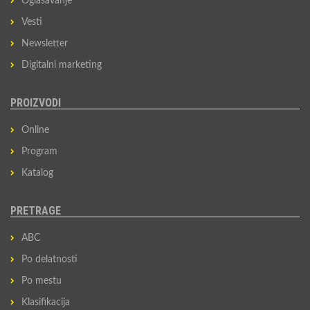
Oglašavanje
Vesti
Newsletter
Digitalni marketing
PROIZVODI
Online
Program
Katalog
PRETRAGE
ABC
Po delatnosti
Po mestu
Klasifikacija