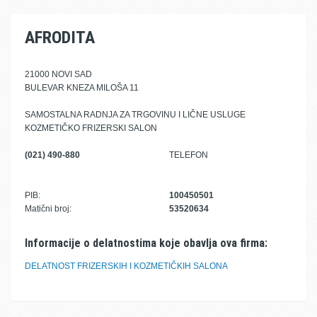
AFRODITA
21000 NOVI SAD
BULEVAR KNEZA MILOŠA 11
SAMOSTALNA RADNJA ZA TRGOVINU I LIČNE USLUGE
KOZMETIČKO FRIZERSKI SALON
(021) 490-880
TELEFON
PIB:
100450501
Matični broj:
53520634
Informacije o delatnostima koje obavlja ova firma:
DELATNOST FRIZERSKIH I KOZMETIČKIH SALONA