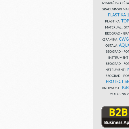
IZDAVAŠTVO I Š
GRAĐEVINSKI MAT
PLASTIKA 
TOP
PLASTIKA
MATERIJALI, S
BEOGRAD - GRAĐ
CWG
KERAMIKA
AQUA
OSTALA
BEOGRAD - FO
INSTRUMENT
BEOGRAD - FO
INSTRUMENTI
BEOGRAD - PO
PROTECT SE
IG
AKTIVNOSTI
- MOTORNA V