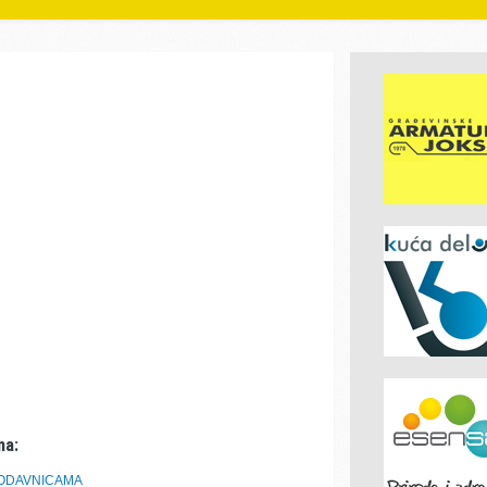
ma:
RODAVNICAMA