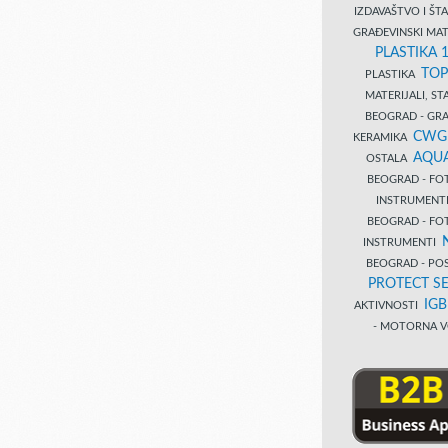
IZDAVAŠTVO I Š
GRAĐEVINSKI MAT
PLASTIKA 
TOP
PLASTIKA
MATERIJALI, S
BEOGRAD - GRAĐ
CWG
KERAMIKA
AQUA
OSTALA
BEOGRAD - FO
INSTRUMENT
BEOGRAD - FO
INSTRUMENTI
BEOGRAD - PO
PROTECT SE
IG
AKTIVNOSTI
- MOTORNA V