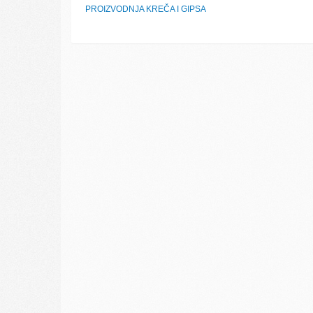
PROIZVODNJA KREČA I GIPSA