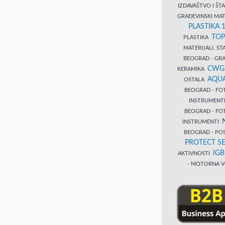
IZDAVAŠTVO I Š
GRAĐEVINSKI MAT
PLASTIKA 
TOP
PLASTIKA
MATERIJALI, S
BEOGRAD - GRAĐ
CWG
KERAMIKA
AQUA
OSTALA
BEOGRAD - FO
INSTRUMENT
BEOGRAD - FO
INSTRUMENTI
BEOGRAD - PO
PROTECT SE
IG
AKTIVNOSTI
- MOTORNA V