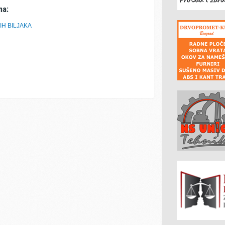
ma:
IH BILJAKA