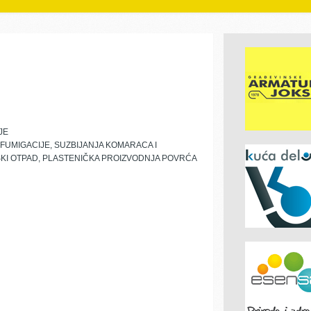
JE
 FUMIGACIJE, SUZBIJANJA KOMARACA I
SKI OTPAD, PLASTENIČKA PROIZVODNJA POVRĆA