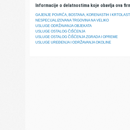
Informacije o delatnostima koje obavlja ova fir
GAJENJE POVRĆA, BOSTANA, KORENASTIH I KRTOLAST
NESPECIJALIZOVANA TRGOVINA NA VELIKO
USLUGE ODRŽAVANJA OBJEKATA
USLUGE OSTALOG ČIŠĆENJA
USLUGE OSTALOG ČIŠĆENJA ZGRADA I OPREME
USLUGE UREĐENJA I ODRŽAVANJA OKOLINE