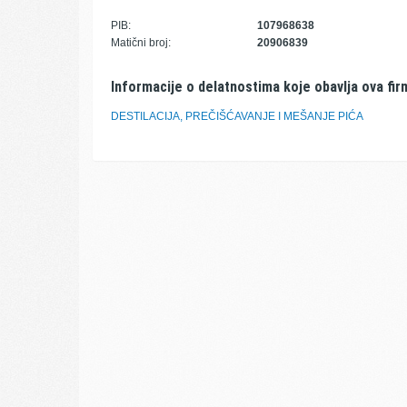
PIB:
107968638
Matični broj:
20906839
Informacije o delatnostima koje obavlja ova fir
DESTILACIJA, PREČIŠĆAVANJE I MEŠANJE PIĆA