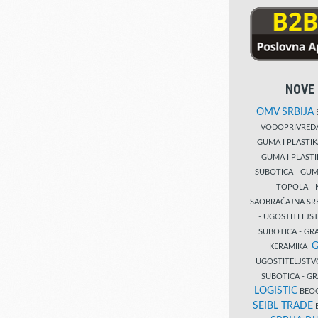
NOVE 
OMV SRBIJA
B
VODOPRIVRE
GUMA I PLASTI
GUMA I PLAST
SUBOTICA - GUM
TOPOLA - 
SAOBRAĆAJNA S
- UGOSTITELJS
SUBOTICA - GRA
G
KERAMIKA
UGOSTITELJSTV
SUBOTICA - 
LOGISTIC
BEOG
SEIBL TRADE
B