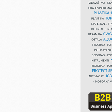
IZDAVAŠTVO I Š
GRAĐEVINSKI MAT
PLASTIKA 
TOP
PLASTIKA
MATERIJALI, S
BEOGRAD - GRAĐ
CWG
KERAMIKA
AQUA
OSTALA
BEOGRAD - FO
INSTRUMENT
BEOGRAD - FO
INSTRUMENTI
BEOGRAD - PO
PROTECT SE
IG
AKTIVNOSTI
- MOTORNA V