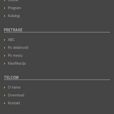
Online
Program
Katalog
PRETRAGE
ABC
Po delatnosti
Po mestu
Klasifikacija
TELCOM
O nama
Download
Kontakt