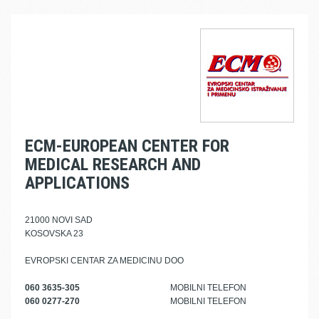
ECM-EUROPEAN CENTER FOR
MEDICAL RESEARCH AND
APPLICATIONS
21000 NOVI SAD
KOSOVSKA 23
EVROPSKI CENTAR ZA MEDICINU DOO
060 3635-305
MOBILNI TELEFON
060 0277-270
MOBILNI TELEFON