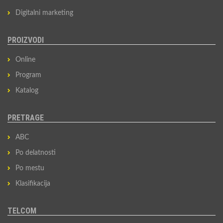
Digitalni marketing
PROIZVODI
Online
Program
Katalog
PRETRAGE
ABC
Po delatnosti
Po mestu
Klasifikacija
TELCOM