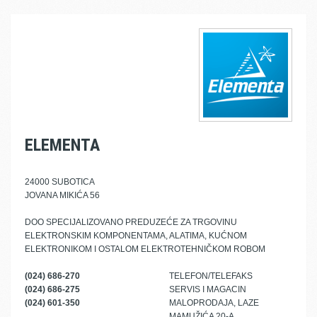
ELEMENTA
24000 SUBOTICA
JOVANA MIKIĆA 56
DOO SPECIJALIZOVANO PREDUZEĆE ZA TRGOVINU
ELEKTRONSKIM KOMPONENTAMA, ALATIMA, KUĆNOM
ELEKTRONIKOM I OSTALOM ELEKTROTEHNIČKOM ROBOM
(024) 686-270
TELEFON/TELEFAKS
(024) 686-275
SERVIS I MAGACIN
(024) 601-350
MALOPRODAJA, LAZE
MAMUŽIĆA 20-A