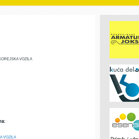
KOREJSKA VOZILA
ma:
A VOZILA