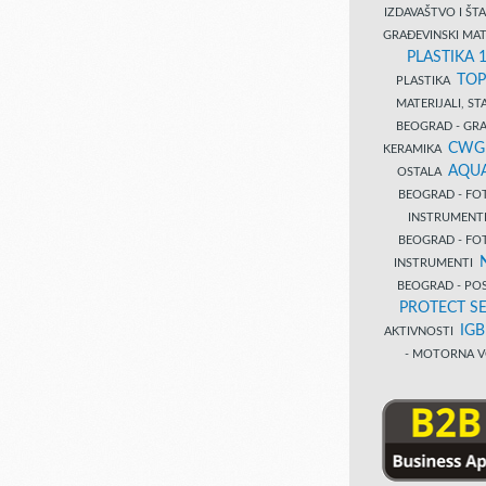
IZDAVAŠTVO I Š
GRAĐEVINSKI MAT
PLASTIKA 
TOP
PLASTIKA
MATERIJALI, S
BEOGRAD - GRAĐ
CWG
KERAMIKA
AQUA
OSTALA
BEOGRAD - FO
INSTRUMENT
BEOGRAD - FO
INSTRUMENTI
BEOGRAD - PO
PROTECT SE
IG
AKTIVNOSTI
- MOTORNA V