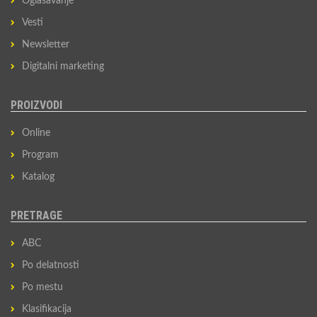
Oglašavanje
Vesti
Newsletter
Digitalni marketing
PROIZVODI
Online
Program
Katalog
PRETRAGE
ABC
Po delatnosti
Po mestu
Klasifikacija