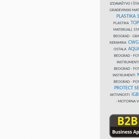
IZDAVAŠTVO I Š
GRAĐEVINSKI MAT
PLASTIKA 
TOP
PLASTIKA
MATERIJALI, S
BEOGRAD - GRAĐ
CWG
KERAMIKA
AQUA
OSTALA
BEOGRAD - FO
INSTRUMENT
BEOGRAD - FO
INSTRUMENTI
BEOGRAD - PO
PROTECT SE
IG
AKTIVNOSTI
- MOTORNA V