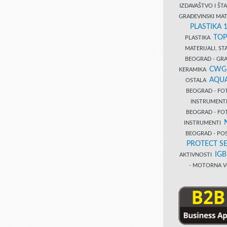
IZDAVAŠTVO I Š
GRAĐEVINSKI MAT
PLASTIKA 
TOP
PLASTIKA
MATERIJALI, S
BEOGRAD - GRAĐ
CWG
KERAMIKA
AQUA
OSTALA
BEOGRAD - FO
INSTRUMENT
BEOGRAD - FO
INSTRUMENTI
BEOGRAD - PO
PROTECT SE
IG
AKTIVNOSTI
- MOTORNA V