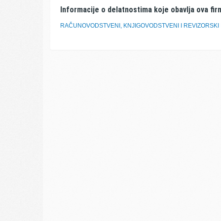
Informacije o delatnostima koje obavlja ova fir
RAČUNOVODSTVENI, KNJIGOVODSTVENI I REVIZORSKI