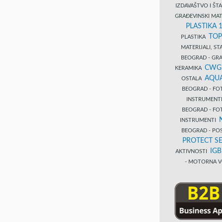
IZDAVAŠTVO I Š
GRAĐEVINSKI MAT
PLASTIKA 
TOP
PLASTIKA
MATERIJALI, S
BEOGRAD - GRAĐ
CWG
KERAMIKA
AQUA
OSTALA
BEOGRAD - FO
INSTRUMENT
BEOGRAD - FO
INSTRUMENTI
BEOGRAD - PO
PROTECT SE
IG
AKTIVNOSTI
- MOTORNA V