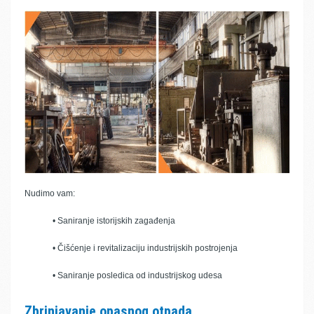
Nudimo vam:
• Saniranje istorijskih zagađenja
• Čišćenje i revitalizaciju industrijskih postrojenja
• Saniranje posledica od industrijskog udesa
Zbrinjavanje opasnog otpada