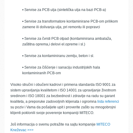
• Servise za PCB ulja (sintetička ulja na bazi PCB-a)
• Servise za transformatore kontaminirane PCB-om prilikom
zamene ili dolivanja ulja, pri remontu ili popravci
• Servise za čvrsti PCB otpad (kontaminirana ambalaža,
zaštitna oprema,i delovi el.opreme i sl.)
• Servise za kontaminiranu zemlju, beton i sl.
• Servise za čišćenje i sanaciju industrijskih hala
kontaminiranih PCB-om
Visoko stručni i obučeni kadrovi i primena standarda ISO 9001 za
sistem upravljanja kvalitetom i ISO 14001 za upravljanje životnom
sredinom i ISO 18001 za bezbednost i zdravlje na radu su garant
kvaliteta, a preporuke zadovoljnih klijenata i ogromna
lista referenci
su poziv i Vama da pošaljete upit i proverite zašto su mnogobrojni
klijenti poklonili svoje poverenje kompaniji MITECO.
Još informacija o svemu potražite na sajtu kompanije
MITECO
Kneževac >>>