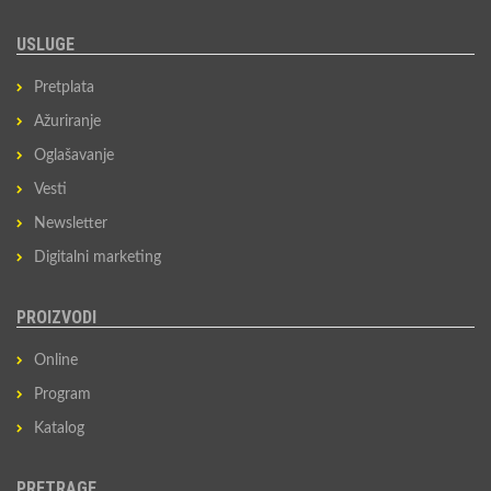
USLUGE
Pretplata
Ažuriranje
Oglašavanje
Vesti
Newsletter
Digitalni marketing
PROIZVODI
Online
Program
Katalog
PRETRAGE