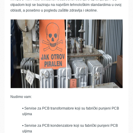
otpadom koji se baziraju na najvišim tehnološkim standardima u ovoj
oblasti, a posebno u pogledu zaštite zdravlja i okoline.
Nudimo vam:
• Servise za PCB transformatore koji su fabrički punjeni PCB
uljima
• Servise za PCB kondenzatore koji su fabrički punjeni PCB
uljima