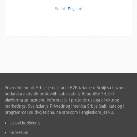
Srpski
Engleski
Privredni Imenik Srbije je najstarije B2B izdanje u Srbiji sa bazom
podataka aktivnih poslovnih subjekata iz Republike Srbije i
platforma za razmenu informacija i pružanje usluga direktnog
marketinga. Sva izdanja Privrednog Imenika Srbije (sajt, katalog i
program/cd) su dvojezična, na srpskom i engleskom jeziku.
Uslovi korišćenja
Impresum