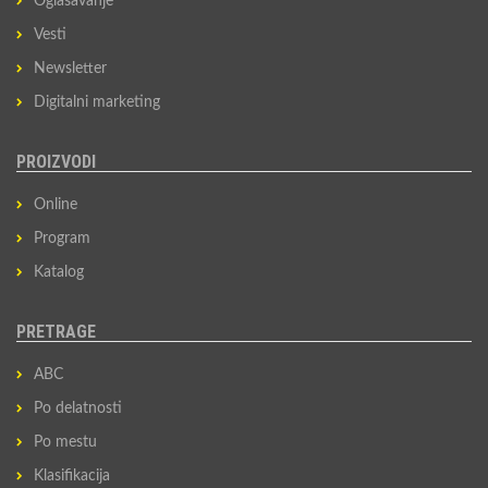
Oglašavanje
Vesti
Newsletter
Digitalni marketing
PROIZVODI
Online
Program
Katalog
PRETRAGE
ABC
Po delatnosti
Po mestu
Klasifikacija