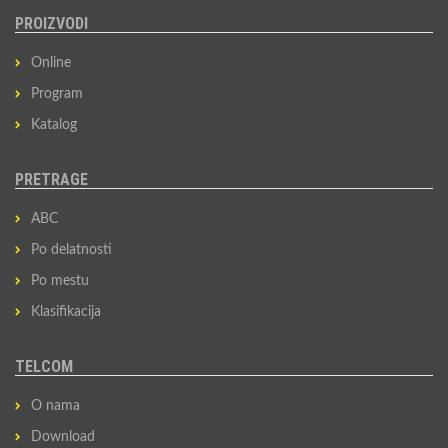
PROIZVODI
Online
Program
Katalog
PRETRAGE
ABC
Po delatnosti
Po mestu
Klasifikacija
TELCOM
O nama
Download