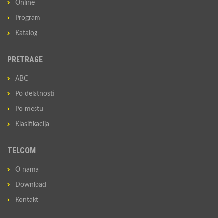
Online
Program
Katalog
PRETRAGE
ABC
Po delatnosti
Po mestu
Klasifikacija
TELCOM
O nama
Download
Kontakt