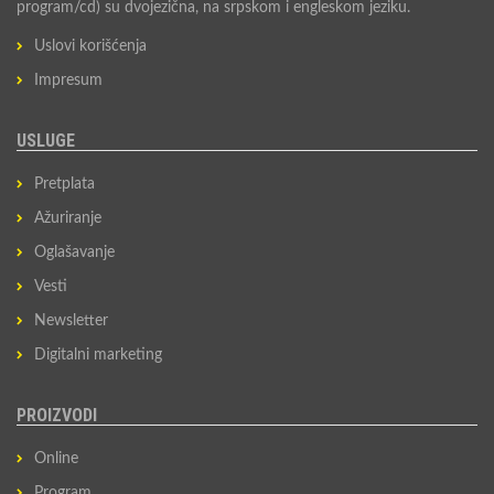
program/cd) su dvojezična, na srpskom i engleskom jeziku.
Uslovi korišćenja
Impresum
USLUGE
Pretplata
Ažuriranje
Oglašavanje
Vesti
Newsletter
Digitalni marketing
PROIZVODI
Online
Program