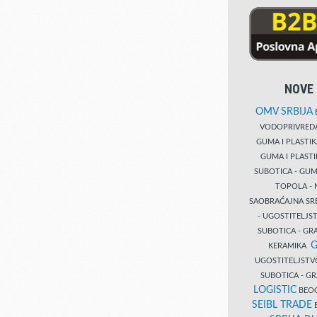
NOVE 
OMV SRBIJA
B
VODOPRIVRE
GUMA I PLASTI
GUMA I PLAST
SUBOTICA - GUM
TOPOLA - 
SAOBRAĆAJNA S
- UGOSTITELJS
SUBOTICA - GRA
G
KERAMIKA
UGOSTITELJSTV
SUBOTICA - 
LOGISTIC
BEOG
SEIBL TRADE
B