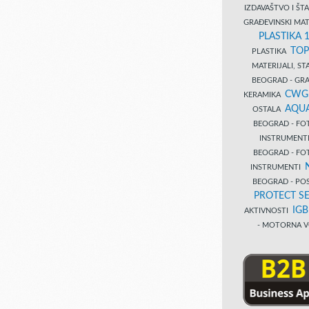
IZDAVAŠTVO I Š
GRAĐEVINSKI MAT
PLASTIKA 
TOP
PLASTIKA
MATERIJALI, S
BEOGRAD - GRAĐ
CWG
KERAMIKA
AQUA
OSTALA
BEOGRAD - FO
INSTRUMENT
BEOGRAD - FO
INSTRUMENTI
BEOGRAD - PO
PROTECT SE
IG
AKTIVNOSTI
- MOTORNA V