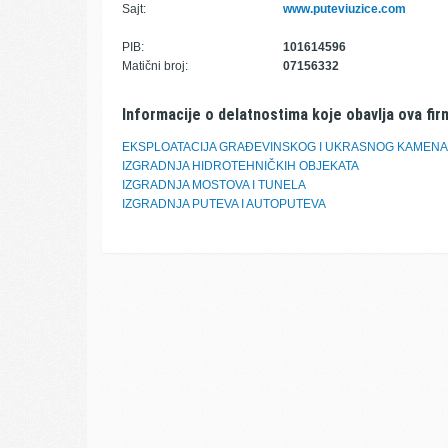
Sajt:
www.puteviuzice.com
PIB:
101614596
Matični broj:
07156332
Informacije o delatnostima koje obavlja ova fir
EKSPLOATACIJA GRAĐEVINSKOG I UKRASNOG KAMENA,
IZGRADNJA HIDROTEHNIČKIH OBJEKATA
IZGRADNJA MOSTOVA I TUNELA
IZGRADNJA PUTEVA I AUTOPUTEVA