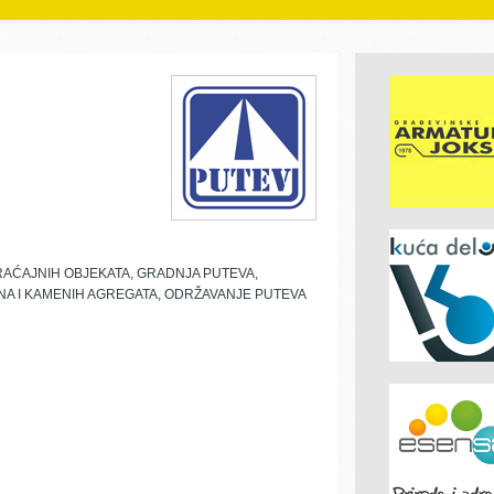
AĆAJNIH OBJEKATA, GRADNJA PUTEVA,
A I KAMENIH AGREGATA, ODRŽAVANJE PUTEVA