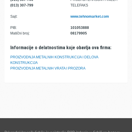
(013) 307-799
TELEFAKS
Sajt:
www.tehnomarket.com
PIB:
101053888
Matični broj:
08179905
Informacije o delatnostima koje obavlja ova firma:
PROIZVODNJA METALNIH KONSTRUKCIJA I DELOVA
KONSTRUKCIJA
PROIZVODNJA METALNIH VRATA I PROZORA