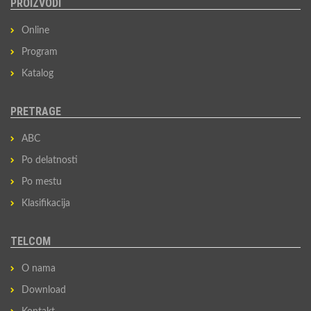
PROIZVODI
Online
Program
Katalog
PRETRAGE
ABC
Po delatnosti
Po mestu
Klasifikacija
TELCOM
O nama
Download