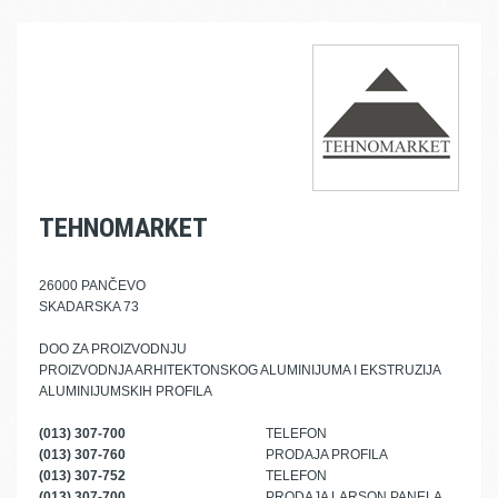
TEHNOMARKET
26000 PANČEVO
SKADARSKA 73
DOO ZA PROIZVODNJU
PROIZVODNJA ARHITEKTONSKOG ALUMINIJUMA I EKSTRUZIJA
ALUMINIJUMSKIH PROFILA
(013) 307-700
TELEFON
(013) 307-760
PRODAJA PROFILA
(013) 307-752
TELEFON
(013) 307-700
PRODAJA LARSON PANELA