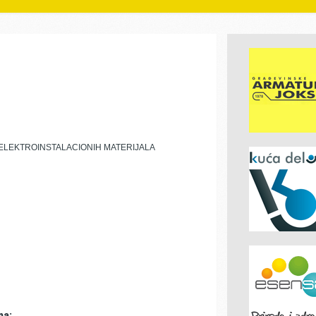
I ELEKTROINSTALACIONIH MATERIJALA
ma: