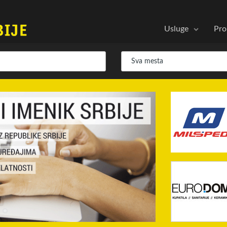
Usluge
Pro