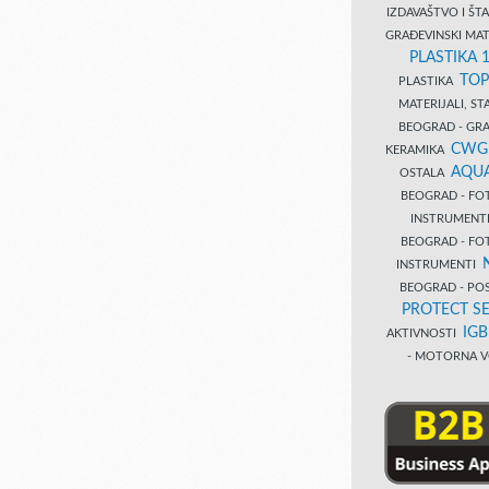
IZDAVAŠTVO I Š
GRAĐEVINSKI MAT
PLASTIKA 
TOP
PLASTIKA
MATERIJALI, S
BEOGRAD - GRAĐ
CWG
KERAMIKA
AQUA
OSTALA
BEOGRAD - FO
INSTRUMENT
BEOGRAD - FO
INSTRUMENTI
BEOGRAD - PO
PROTECT SE
IG
AKTIVNOSTI
- MOTORNA V