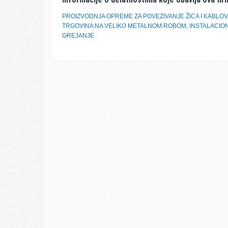
PROIZVODNJA OPREME ZA POVEZIVANJE ŽICA I KABLO
TRGOVINA NA VELIKO METALNOM ROBOM, INSTALACION
GREJANJE